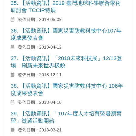
35. 【活動資訊】2019 臺灣地球科學聯合學術
研討會 TCCIP特展
發佈日期：2019-05-09
36. 【活動資訊】國家災害防救科技中心107年
度成果發表會
發佈日期：2019-04-12
37. 【活動資訊】「2018未來科技展」12/13登
場 刷新未來世界樣貌
發佈日期：2018-12-11
38. 【活動資訊】國家災害防救科技中心 106年
度成果發表會
發佈日期：2018-04-10
39. 【活動資訊】「107年度人才培育暨暑期實
習」徵選活動開始
發佈日期：2018-03-21