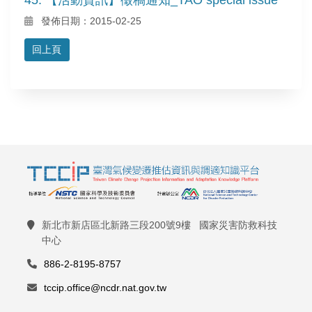
發佈日期：2015-02-25
回上頁
新北市新店區北新路三段200號9樓 國家災害防救科技
中心
886-2-8195-8757
tccip.office@ncdr.nat.gov.tw