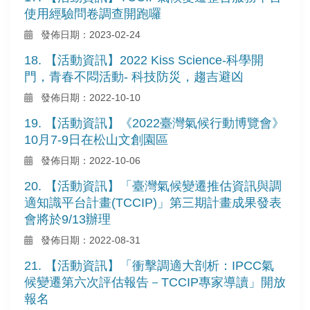
使用經驗問卷調查開跑囉
發佈日期：2023-02-24
18. 【活動資訊】2022 Kiss Science-科學開
門，青春不悶活動- 科技防災，趨吉避凶
發佈日期：2022-10-10
19. 【活動資訊】《2022臺灣氣候行動博覽會》
10月7-9日在松山文創園區
發佈日期：2022-10-06
20. 【活動資訊】「臺灣氣候變遷推估資訊與調
適知識平台計畫(TCCIP)」第三期計畫成果發表
會將於9/13辦理
發佈日期：2022-08-31
21. 【活動資訊】「衝擊調適大剖析：IPCC氣
候變遷第六次評估報告－TCCIP專家導讀」開放
報名