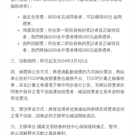
協助填答)：
捷足先登獎：前50名完成問卷者，可以獲得50元 超商
禮券。
鴻運當頭獎：符合第一部份資格的受訪者並正確填寫
者，我們將抽出50名中獎者獲得200元超商禮券。
資料回饋獎：符合第二部份資格的受訪者並正確填寫
者，我們將抽出50名中獎者獲得200元超商禮券。
三、活動期間：即日起至2024年3月3日止
四、抽獎與公告方式：將透過亂數抽獎的方式抽出獎項，將結
果公告於TCCIP氣候變遷整合服務平台、TCCIP計畫之臉書粉
專，並在計畫之每週電子報中同步進行公告。另將以得獎者於
問卷中留存之電子信箱通知得獎者，確認得獎者之基本資料後
寄送獎項。
五、獎項寄送方式：將發送禮券兌換連結與密碼至得獎者提供
之電子信箱，請務必與主辦單位確認聯絡資訊。
六、主辦單位 國家災害防救科技中心保留隨時修正、暫停、
終止或解釋本活動之最終權利。