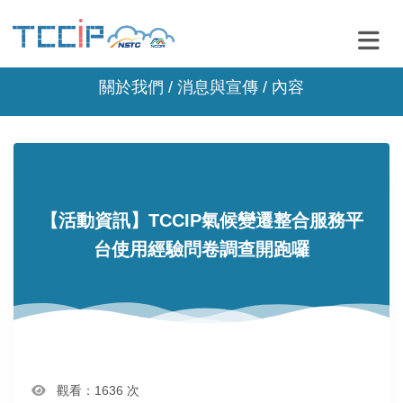
關於我們 /
消息與宣傳
/ 內容
【活動資訊】TCCIP氣候變遷整合服務平
台使用經驗問卷調查開跑囉
觀看：1636 次