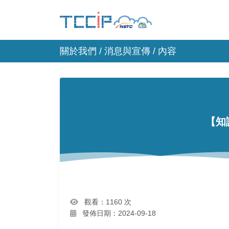
關於我們 /
消息與宣傳
/ 內容
【知
觀看：1160 次
發佈日期：2024-09-18