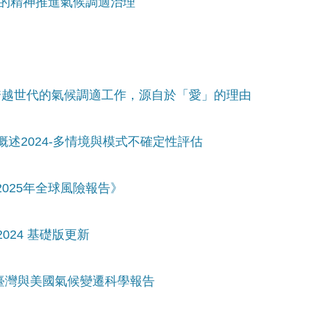
剛的精神推進氣候調適治理
：跨越世代的氣候調適工作，源自於「愛」的理由
概述2024-多情境與模式不確定性評估
2025年全球風險報告》
024 基礎版更新
看臺灣與美國氣候變遷科學報告