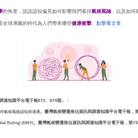
學
的角度，
談談認知偏見如何影響我們看待
氣候風險
，
以及如何
看全球沸騰的時代為人們帶來哪些
健康衝擊
。
點擊看文章
適知識平台電子報073、074期」：
。
臺灣氣候變遷推估資訊與調適知識平台電子報，第
待氣候風險認知與溝通
。臺灣氣候變遷推估資訊與調適知識平台電子報，第74
 Boiling) 的時代