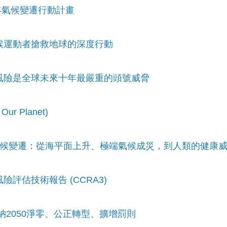
25年氣候變遷行動計畫
氣候運動者搶救地球的深度行動
候風險是全球未來十年最嚴重的頭號威脅
r Planet)
懂氣候變遷：從海平面上升、極端氣候成災，到人類的健康
險評估技術報告 (CCRA3)
 納2050淨零、公正轉型、擴增罰則