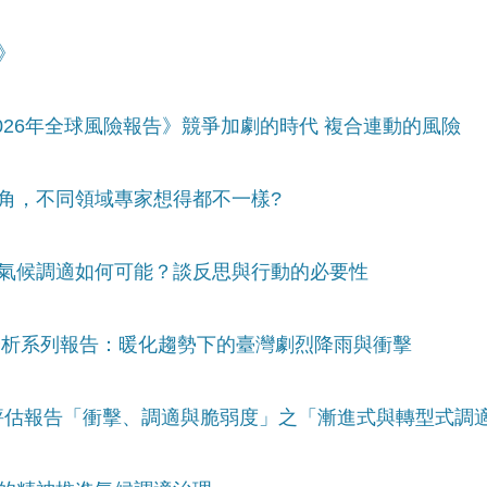
》
2026年全球風險報告》競爭加劇的時代 複合連動的風險
視角，不同領域專家想得都不一樣?
的氣候調適如何可能？談反思與行動的必要性
變遷分析系列報告：暖化趨勢下的臺灣劇烈降雨與衝擊
六次評估報告「衝擊、調適與脆弱度」之「漸進式與轉型式調