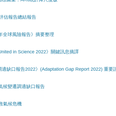
六次評估報告總結報告
23年全球風險報告》摘要整理
ed in Science 2022》關鍵訊息摘譯
告2022》(Adaptation Gap Report 2022) 重
1年氣候變遷調適缺口報告
拯救氣候危機