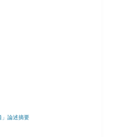
適」論述摘要