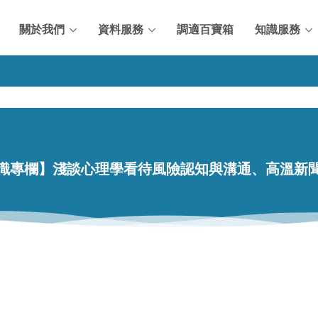
關於我們
資料服務
調適百寶箱
知識服務
識專欄】淺談心理學看待風險認知與溝通、高溫新