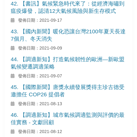
42. 【書訊】氣候緊急時代來了：從經濟海嘯到
瘟疫爆發，認清12大氣候風險與新生存模式
發佈日期：2021-09-17
43. 【國內新聞】暖化恐讓台灣2100年夏天長達
7個月、冬天消失
發佈日期：2021-09-09
44. 【調適新知】打造氣候韌性的歐洲—新歐盟
氣候變遷調適策略
發佈日期：2021-09-07
45. 【國際新聞】唐獎永續發展獎得主珍古德受
邀擔任 COP26 提倡者
發佈日期：2021-08-13
46. 【調適新知】城市氣候調適監測與評價的最
佳實務 - 文獻回顧
發佈日期：2021-08-12