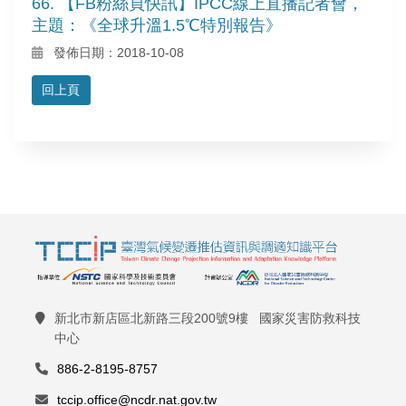
66. 【FB粉絲頁快訊】IPCC線上直播記者會，
主題：《全球升溫1.5℃特別報告》
發佈日期：2018-10-08
回上頁
新北市新店區北新路三段200號9樓 國家災害防救科技
中心
886-2-8195-8757
tccip.office@ncdr.nat.gov.tw