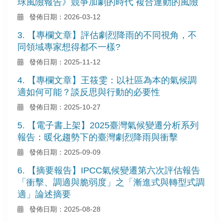
球風險報告》競爭加劇的時代 複合連動的風險
發佈日期：2026-03-12
3. 【專欄文章】評估劇烈降雨的不同視角，不
同領域專家想得都不一樣?
發佈日期：2025-11-12
4. 【專欄文章】王筱雯：以社區為本的氣候調
適如何可能？談反思與行動的必要性
發佈日期：2025-10-27
5. 【電子書上架】2025臺灣氣候變遷分析系列
報告：暖化趨勢下的臺灣劇烈降雨與衝擊
發佈日期：2025-09-09
6. 【摘要報告】IPCC氣候變遷第六次評估報告
「衝擊、調適與脆弱度」之「漸進式與轉型式調
適」論述摘要
發佈日期：2025-08-28