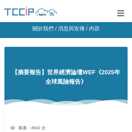
關於我們 /
消息與宣傳
/ 內容
【摘要報告】世界經濟論壇WEF《2025年
全球風險報告》
觀看：4942 次