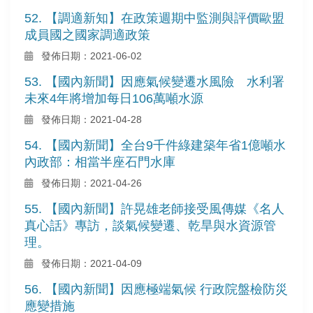
52. 【調適新知】在政策週期中監測與評價歐盟
成員國之國家調適政策
發佈日期：2021-06-02
53. 【國內新聞】因應氣候變遷水風險 水利署
未來4年將增加每日106萬噸水源
發佈日期：2021-04-28
54. 【國內新聞】全台9千件綠建築年省1億噸水
內政部：相當半座石門水庫
發佈日期：2021-04-26
55. 【國內新聞】許晃雄老師接受風傳媒《名人
真心話》專訪，談氣候變遷、乾旱與水資源管
理。
發佈日期：2021-04-09
56. 【國內新聞】因應極端氣候 行政院盤檢防災
應變措施