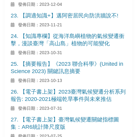
發佈日期：2023-12-04
23. 【調適知識+】邁阿密居民向防洪牆說不!
發佈日期：2023-11-21
24. 【知識專欄】從海洋島嶼植物的氣候變遷衝
擊，漫談臺灣「高山島」植物的可能變化
發佈日期：2023-10-31
25. 【摘要報告】《2023 聯合科學》(United in
Science 2023) 關鍵訊息摘要
發佈日期：2023-10-13
26. 【電子書上架】2023臺灣氣候變遷分析系列
報告: 2020-2021極端乾旱事件與未來推估
發佈日期：2023-07-31
27. 【電子書上架】臺灣氣候變遷關鍵指標圖
集：AR6統計降尺度版
發佈日期：2023-07-25