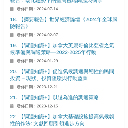
報告：暖化趨勢下的臺灣極端高溫與衝擊
發佈日期：2024-07-14
18. 【摘要報告】世界經濟論壇《2024年全球風
險報告》
發佈日期：2024-02-07
19. 【調適知識+】加拿大英屬哥倫比亞省之氣
候準備與調適策略—2022-2025年行動
發佈日期：2024-01-29
20. 【調適知識+】促進氣候調適與韌性的民間
投資 – 現狀、投資阻礙與行動藍圖
發佈日期：2023-12-21
21. 【調適知識+】以退為進的調適策略
發佈日期：2023-12-15
22. 【調適知識+】加拿大基礎設施提高氣候韌
性的作法: 文獻回顧引領進步方向