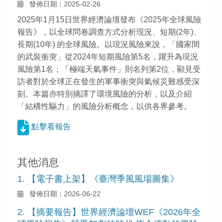
發佈日期：2025-02-26
2025年1月15日世界經濟論壇發布《2025年全球風險
報告》，以全球問卷調查方式分析現況、短期(2年)、
長期(10年) 的全球風險。以現況風險來說，「國家間
的武裝衝突」從2024年短期風險第5名，躍升為現況
風險第1名；「極端天氣事件」則名列第2位，顯見受
訪者對於全球正在發生的軍事衝突與氣候災難感受深
刻。本篇亦特別摘譯了環境風險的分析，以及介紹
「結構性驅力」的風險分析概念，以供各界參考。
點擊看報告
其他消息
1. 【電子書上架】《臺灣季風風場圖集》
發佈日期：2026-06-22
2. 【摘要報告】世界經濟論壇WEF《2026年全