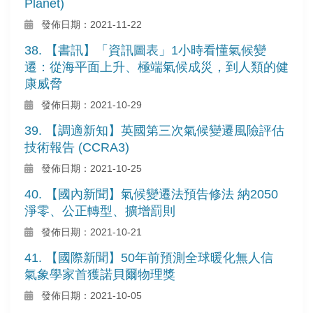
Planet)
發佈日期：2021-11-22
38. 【書訊】「資訊圖表」1小時看懂氣候變
遷：從海平面上升、極端氣候成災，到人類的健
康威脅
發佈日期：2021-10-29
39. 【調適新知】英國第三次氣候變遷風險評估
技術報告 (CCRA3)
發佈日期：2021-10-25
40. 【國內新聞】氣候變遷法預告修法 納2050
淨零、公正轉型、擴增罰則
發佈日期：2021-10-21
41. 【國際新聞】50年前預測全球暖化無人信
氣象學家首獲諾貝爾物理獎
發佈日期：2021-10-05