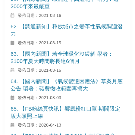
2000年來最嚴重
發佈日期：2021-03-16
62. 【調適新知】釋放城市之變革性氣候調適潛
力
發佈日期：2021-03-15
63. 【國內新聞】若全球暖化沒緩解 學者：
2100年夏天時間將長達6個月
發佈日期：2021-03-15
64. 【國內新聞】《氣候變遷因應法》草案月底
公告 環署：碳費徵收範圍再擴大
發佈日期：2021-03-03
65. 【FB粉絲頁快訊】響應粉紅口罩 期間限定
版大頭照上線
發佈日期：2020-04-13