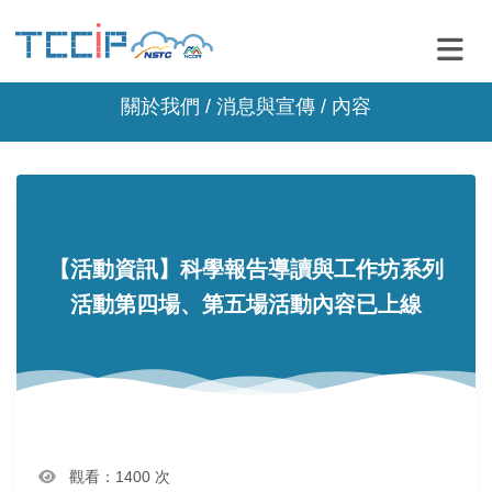
關於我們 /
消息與宣傳
/ 內容
【活動資訊】科學報告導讀與工作坊系列
活動第四場、第五場活動內容已上線
觀看：1400 次