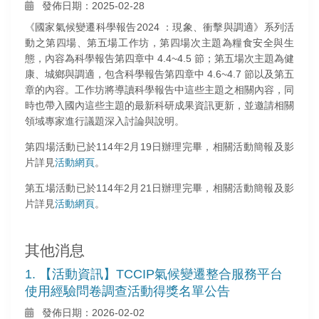
發佈日期：2025-02-28
《國家氣候變遷科學報告2024 ：現象、衝擊與調適》系列活
動之第四場、第五場工作坊，第四場次主題為糧食安全與生
態，內容為科學報告第四章中 4.4~4.5 節；第五場次主題為健
康、城鄉與調適，包含科學報告第四章中 4.6~4.7 節以及第五
章的內容。工作坊將導讀科學報告中這些主題之相關內容，同
時也帶入國內這些主題的最新科研成果資訊更新，並邀請相關
領域專家進行議題深入討論與說明。
第四場活動已於114年2月19日辦理完畢，相關活動簡報及影
片詳見
活動網頁
。
第五場活動已於114年2月21日辦理完畢，相關活動簡報及影
片詳見
活動網頁
。
其他消息
1. 【活動資訊】TCCIP氣候變遷整合服務平台
使用經驗問卷調查活動得獎名單公告
發佈日期：2026-02-02