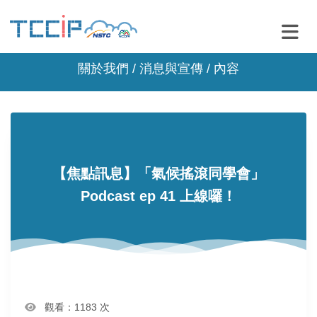
關於我們 /
消息與宣傳
/ 內容
【焦點訊息】「氣候搖滾同學會」
Podcast ep 41 上線囉！
觀看：1183 次