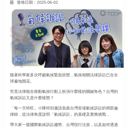
發佈日期：2025-06-02
隨著科學家多次呼籲氣候緊急狀態，氣候相關法律訴訟已在全
球遍地開花。
究竟法律能在推動氣候行動上扮演什麼樣的關鍵角色？台灣的
氣候訴訟又是什麼樣態？
「每一天特旺」小隊特別邀請負責台灣首場氣候訴訟的簡凱倫
律師，從法律角度說明「氣候訴訟」的基礎及實務挑戰，
帶大家一窺國際氣候訴訟趨勢、台灣現行法規，以及如何透過