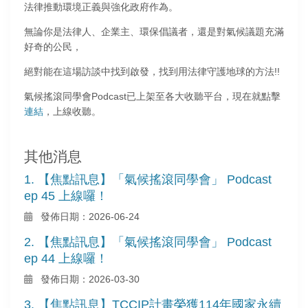
法律推動環境正義與強化政府作為。
無論你是法律人、企業主、環保倡議者，還是對氣候議題充滿
好奇的公民，
絕對能在這場訪談中找到啟發，找到用法律守護地球的方法!!
氣候搖滾同學會Podcast已上架至各大收聽平台，現在就點擊
連結
，上線收聽。
其他消息
1. 【焦點訊息】「氣候搖滾同學會」 Podcast
ep 45 上線囉！
發佈日期：2026-06-24
2. 【焦點訊息】「氣候搖滾同學會」 Podcast
ep 44 上線囉！
發佈日期：2026-03-30
3. 【焦點訊息】TCCIP計畫榮獲114年國家永續