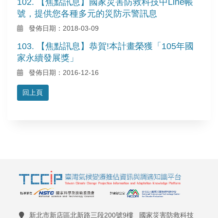
102. 【焦點訊息】國家災害防救科技中Line帳
號，提供您各種多元的災防示警訊息
發佈日期：2018-03-09
103. 【焦點訊息】恭賀!本計畫榮獲「105年國
家永續發展獎」
發佈日期：2016-12-16
回上頁
新北市新店區北新路三段200號9樓 國家災害防救科技