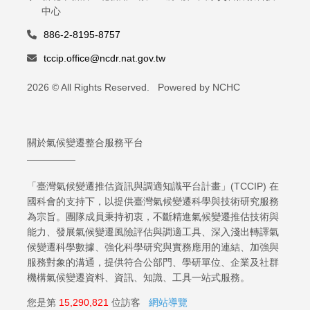
中心
886-2-8195-8757
tccip.office@ncdr.nat.gov.tw
2026 © All Rights Reserved. Powered by NCHC
關於氣候變遷整合服務平台
「臺灣氣候變遷推估資訊與調適知識平台計畫」(TCCIP) 在
國科會的支持下，以提供臺灣氣候變遷科學與技術研究服務
為宗旨。團隊成員秉持初衷，不斷精進氣候變遷推估技術與
能力、發展氣候變遷風險評估與調適工具、深入淺出轉譯氣
候變遷科學數據、強化科學研究與實務應用的連結、加強與
服務對象的溝通，提供符合公部門、學研單位、企業及社群
機構氣候變遷資料、資訊、知識、工具一站式服務。
您是第
15,290,821
位訪客
網站導覽