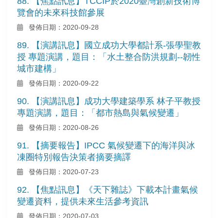
88. 【焦點訊息】TCCIP於2020臺灣創新技術博
覽會的未來科技館參展
發佈日期：2020-09-28
89. 【演講訊息】國立成功大學都計系-張學聖教
授 專題演講，題目：「水土整合防洪規劃--韌性
城市建構」
發佈日期：2020-09-22
90. 【演講訊息】成功大學建築學系 林子平教授
專題演講，題目：「都市熱島與氣候變遷」
發佈日期：2020-08-26
91. 【摘要報告】IPCC 氣候變遷下的海洋與冰
凍圈特別報告決策者摘要摘譯
發佈日期：2020-07-23
92. 【焦點訊息】《天下雜誌》下載本計畫氣候
變遷資料，提供未來生活參考資訊
發佈日期：2020-07-03