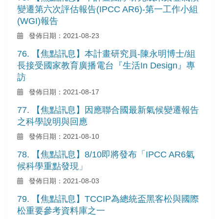
變遷第六次評估報告(IPCC AR6)-第一工作小組
(WGI)報告
發佈日期：2021-08-23
76. 【焦點訊息】本計畫研究員-陳永明博士/組
長接受國家教育廣播電台『生活In Design』專
訪
發佈日期：2021-08-17
77. 【焦點訊息】因應聯合國最新氣候變遷報告
之科學說明與回應
發佈日期：2021-08-10
78. 【焦點訊息】8/10即將發布「IPCC AR6氣
候科學重點發現」
發佈日期：2021-08-03
79. 【焦點訊息】TCCIP為總統盃黑客松與國際
松重要參考資料庫之一