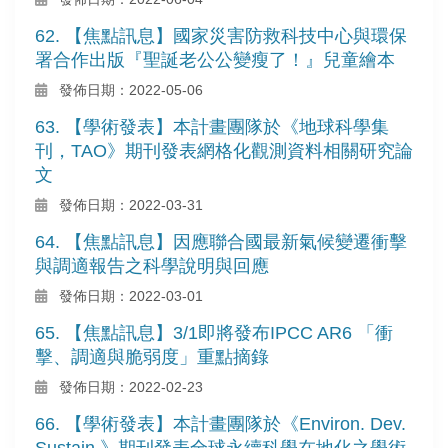
62. 【焦點訊息】國家災害防救科技中心與環保
署合作出版『聖誕老公公變瘦了！』兒童繪本
發佈日期：2022-05-06
63. 【學術發表】本計畫團隊於《地球科學集
刊，TAO》期刊發表網格化觀測資料相關研究論
文
發佈日期：2022-03-31
64. 【焦點訊息】因應聯合國最新氣候變遷衝擊
與調適報告之科學說明與回應
發佈日期：2022-03-01
65. 【焦點訊息】3/1即將發布IPCC AR6 「衝
擊、調適與脆弱度」重點摘錄
發佈日期：2022-02-23
66. 【學術發表】本計畫團隊於《Environ. Dev.
Sustain.》期刊發表全球永續科學在地化之學術