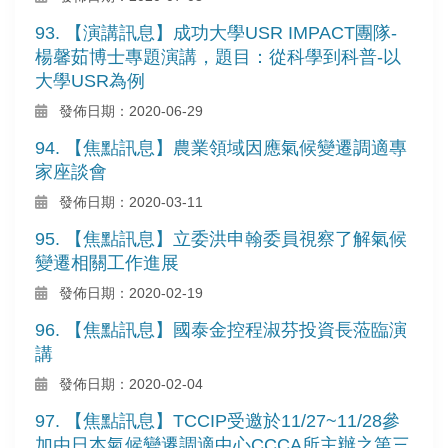
93. 【演講訊息】成功大學USR IMPACT團隊-
楊馨茹博士專題演講，題目：從科學到科普-以
大學USR為例
發佈日期：2020-06-29
94. 【焦點訊息】農業領域因應氣候變遷調適專
家座談會
發佈日期：2020-03-11
95. 【焦點訊息】立委洪申翰委員視察了解氣候
變遷相關工作進展
發佈日期：2020-02-19
96. 【焦點訊息】國泰金控程淑芬投資長蒞臨演
講
發佈日期：2020-02-04
97. 【焦點訊息】TCCIP受邀於11/27~11/28參
加由日本氣候變遷調適中心CCCA所主辦之第三