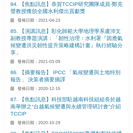
84. 【焦點訊息】恭賀TCCIP研究團隊成員-鄭克
聲教授獲頒全國水利傑出貢獻獎
發佈日期：2021-04-23
85. 【演講訊息】彰化師範大學地理學系盧沛文
副教授專題演講：「韌性治理：水利署『因應氣
候變遷洪災韌性提升策略建構計畫』執行經驗分
享」
發佈日期：2021-03-09
86. 【摘要報告】 IPCC 「氣候變遷與土地特別
報告」 決策者摘要摘譯
發佈日期：2020-12-15
87. 【焦點訊息】科技部駐越南科技組組長於越
南舉辦之“台越氣候變遷與永續管理研討會”介紹
TCCIP
發佈日期：2020-10-29