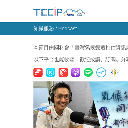
知識服務 / Podcast
本節目由國科會「臺灣氣候變遷推估資訊與
以下平台也能收聽，歡迎按讚、訂閱加分