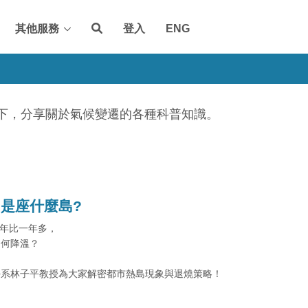
其他服務
登入
ENG
圍下，分享關於氣候變遷的各種科普知識。
是座什麼島?
一年比一年多，
如何降溫？
學系林子平教授為大家解密都市熱島現象與退燒策略！