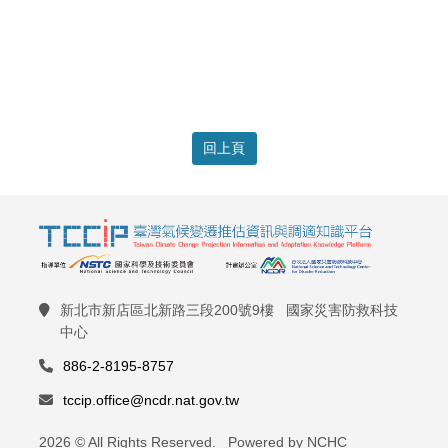
回上頁
新北市新店區北新路三段200號9樓 國家災害防救科技
中心
886-2-8195-8757
tccip.office@ncdr.nat.gov.tw
2026 © All Rights Reserved. Powered by NCHC