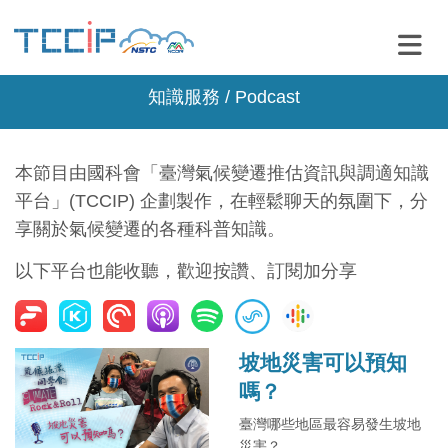
知識服務 / Podcast
本節目由國科會「臺灣氣候變遷推估資訊與調適知識
平台」(TCCIP) 企劃製作，在輕鬆聊天的氛圍下，分
享關於氣候變遷的各種科普知識。
以下平台也能收聽，歡迎按讚、訂閱加分享
坡地災害可以預知
嗎？
臺灣哪些地區最容易發生坡地
災害？