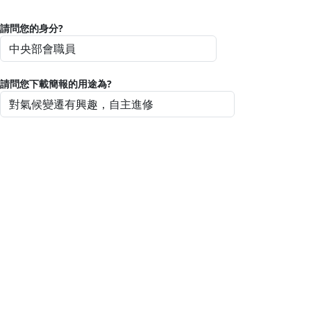
請問您的身分?
請問您下載簡報的用途為?