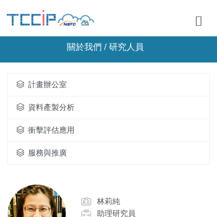
關於我們 / 研究人員
計畫辦公室
資料產製分析
衝擊評估應用
服務與推廣
林莉純
助理研究員