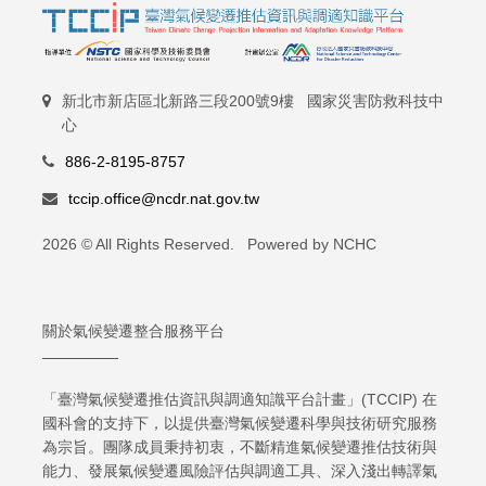
新北市新店區北新路三段200號9樓 國家災害防救科技中
心
886-2-8195-8757
tccip.office@ncdr.nat.gov.tw
2026 © All Rights Reserved. Powered by NCHC
關於氣候變遷整合服務平台
「臺灣氣候變遷推估資訊與調適知識平台計畫」(TCCIP) 在
國科會的支持下，以提供臺灣氣候變遷科學與技術研究服務
為宗旨。團隊成員秉持初衷，不斷精進氣候變遷推估技術與
能力、發展氣候變遷風險評估與調適工具、深入淺出轉譯氣