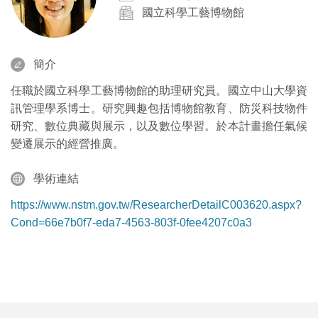
國立科學工藝博物館
簡介
任職於國立科學工藝博物館的助理研究員。國立中山大學資
訊管理學系博士。研究興趣包括博物館教育、防災科技物件
研究、數位典藏與展示，以及數位學習。於本計畫擔任氣候
變遷展示的經營推廣。
學術連結
https://www.nstm.gov.tw/ResearcherDetailC003620.aspx?
Cond=66e7b0f7-eda7-4563-803f-0fee4207c0a3