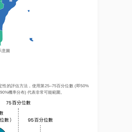
示意圖
定性的評估方法，使用第25–75百分位數 (即50%
即90%機率分布) 代表非常可能範圍。