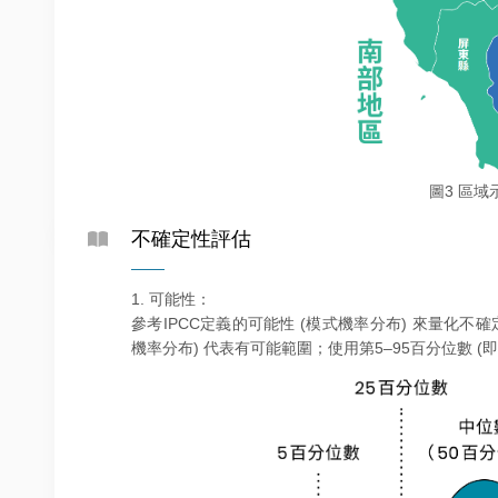
圖3 區域
不確定性評估
1. 可能性：
參考IPCC定義的可能性 (模式機率分布) 來量化不確
機率分布) 代表有可能範圍；使用第5–95百分位數 (