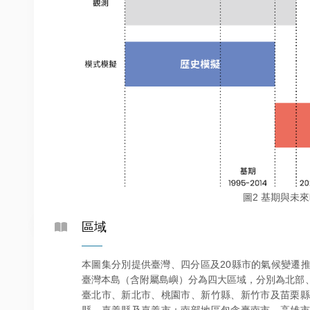
圖2 基期與未
區域
本圖集分別提供臺灣、四分區及20縣市的氣候變遷
臺灣本島（含附屬島嶼）分為四大區域，分別為北部
臺北市、新北市、桃園市、新竹縣、新竹市及苗栗縣