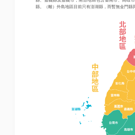
縣、嘉義縣及嘉義市；南部地區包含臺南市、高雄市
縣。（離）外島地區目前只有澎湖縣，而暫無金門縣