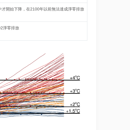
中才開始下降，在2100年以前無法達成淨零排放
O2淨零排放