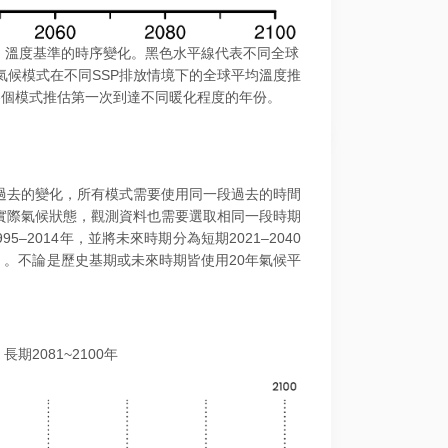
0年）溫度基準的時序變化。黑色水平線代表不同全球
IP6氣候模式在不同SSP排放情境下的全球平均溫度推
各個模式推估第一次到達不同暖化程度的年份。
過去的變化，所有模式需要使用同一段過去的時間
實際氣候狀態，觀測資料也需要選取相同一段時期
5–2014年，並將未來時期分為短期2021–2040
如圖2）。不論是歷史基期或未來時期皆使用20年氣候平
長期2081~2100年