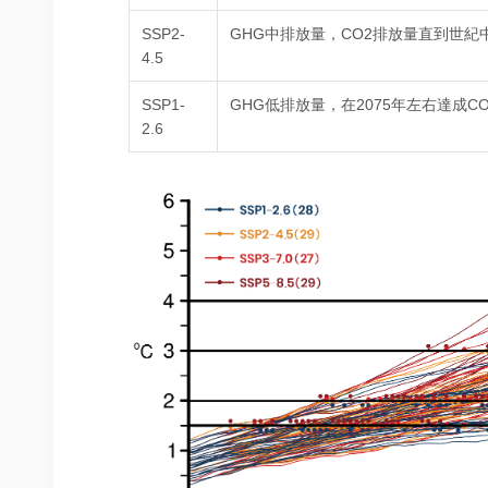
SSP2-
GHG中排放量，CO2排放量直到世紀
4.5
SSP1-
GHG低排放量，在2075年左右達成C
2.6