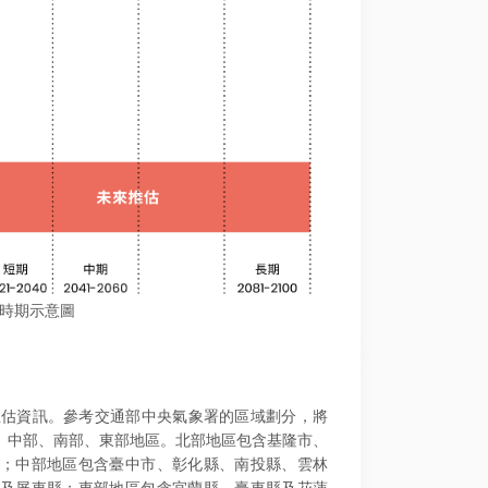
來時期示意圖
推估資訊。參考交通部中央氣象署的區域劃分，將
、中部、南部、東部地區。北部地區包含基隆市、
；中部地區包含臺中市、彰化縣、南投縣、雲林