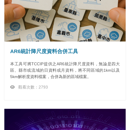
AR6統計降尺度資料合併工具
本工具可將TCCIP提供之AR6統計降尺度資料，無論是四大
區、縣市或流域的日資料或月資料，將不同區域的1km以及
5km解析度資料檔案，合併為新的區域檔案。
觀看次數：2793