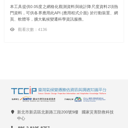
本工具提供0.05度之網格化觀測資料與統計降尺度資料2項熱
門資料，可供各界應用此API (應用程式介面) 於行動裝置、網
頁、軟體等，擴大氣候變遷科學資訊服務。
觀看次數：4136
新北市新店區北新路三段200號9樓 國家災害防救科技
中心