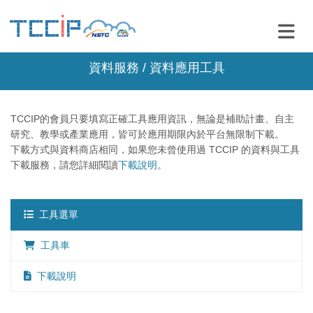
資料服務 / 資料應用工具
TCCIP的會員只要填寫正確工具應用資訊，無論是補助計畫、自主
研究、教學或產業應用，皆可於應用期限內於平台無限制下載。
下載方式與資料商店相同，如果您未曾使用過 TCCIP 的資料與工具
下載服務，請您詳細閱讀
下載說明
。
工具選單
工具車
下載說明