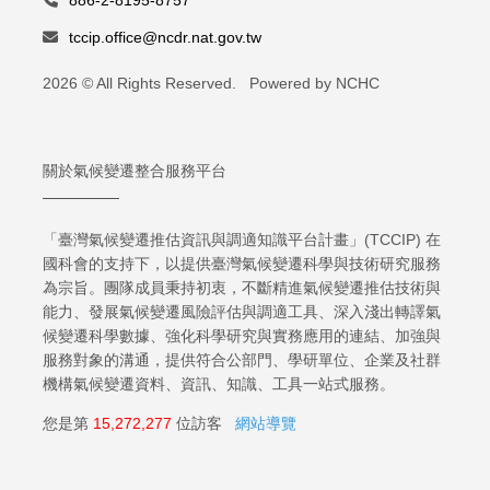
886-2-8195-8757
tccip.office@ncdr.nat.gov.tw
2026 © All Rights Reserved. Powered by NCHC
關於氣候變遷整合服務平台
「臺灣氣候變遷推估資訊與調適知識平台計畫」(TCCIP) 在
國科會的支持下，以提供臺灣氣候變遷科學與技術研究服務
為宗旨。團隊成員秉持初衷，不斷精進氣候變遷推估技術與
能力、發展氣候變遷風險評估與調適工具、深入淺出轉譯氣
候變遷科學數據、強化科學研究與實務應用的連結、加強與
服務對象的溝通，提供符合公部門、學研單位、企業及社群
機構氣候變遷資料、資訊、知識、工具一站式服務。
您是第
15,272,277
位訪客
網站導覽