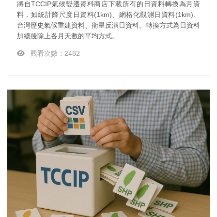
將自TCCIP氣候變遷資料商店下載所有的日資料轉換為月資
料，如統計降尺度日資料(1km)、網格化觀測日資料(1km)、
台灣歷史氣候重建資料、衛星反演日資料。轉換方式為日資料
加總後除上各月天數的平均方式。
觀看次數：2482