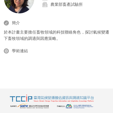
農業部畜產試驗所
簡介
於本計畫主要擔任畜牧領域的科技聯絡角色，探討氣候變遷
下畜牧領域的調適與因應策略。
學術連結