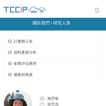
關於我們 / 研究人員
計畫辦公室
資料產製分析
衝擊評估應用
服務與推廣
施意敏
研究員