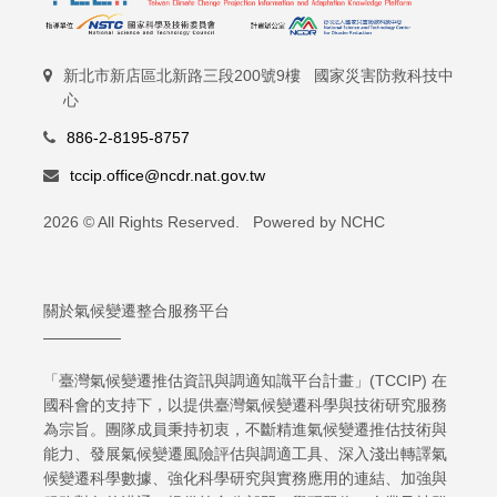
新北市新店區北新路三段200號9樓 國家災害防救科技中
心
886-2-8195-8757
tccip.office@ncdr.nat.gov.tw
2026 © All Rights Reserved. Powered by NCHC
關於氣候變遷整合服務平台
「臺灣氣候變遷推估資訊與調適知識平台計畫」(TCCIP) 在
國科會的支持下，以提供臺灣氣候變遷科學與技術研究服務
為宗旨。團隊成員秉持初衷，不斷精進氣候變遷推估技術與
能力、發展氣候變遷風險評估與調適工具、深入淺出轉譯氣
候變遷科學數據、強化科學研究與實務應用的連結、加強與