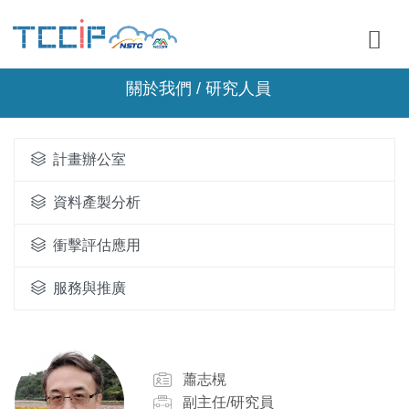
關於我們 / 研究人員
計畫辦公室
資料產製分析
衝擊評估應用
服務與推廣
蕭志榥
副主任/研究員