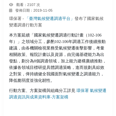
觀看：2107 次
發佈日期：2019-11-05
環保署 -
「臺灣氣候變遷調適平台」
發布了國家氣候
變遷調適行動方案
本方案延續「國家氣候變遷調適行動計畫（102-106
年）」之領域分工，參酌102-106年調適工作後續推動
建議，由各機關檢視業務受氣候變遷衝擊影響，考量
相關政策、報院計畫以及資源，由完備基礎能力為出
發點，劃分為8個調適領域，加上能力建構賡續推動，
依據各領域目標研提具體調適策略，進而規劃具綜效
之對策，俾持續健全我國面對氣候變遷之調適能力，
降低脆弱度並強化韌性。
行動方案、方案架構與組織分工詳見
環保署 氣候變遷
調適資訊與成果資料庫-方案架構