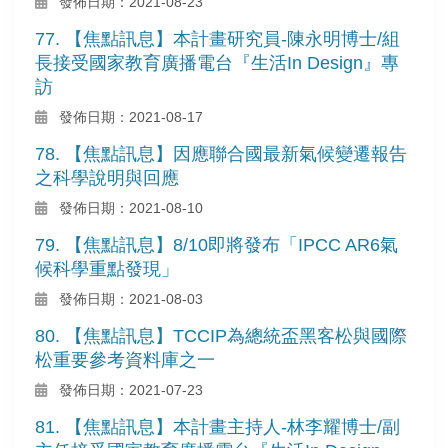
發佈日期：2021-08-23
77. 【焦點訊息】本計畫研究員-陳永明博士/組
長接受國家教育廣播電台『生活In Design』專
訪
發佈日期：2021-08-17
78. 【焦點訊息】因應聯合國最新氣候變遷報告
之科學說明與回應
發佈日期：2021-08-10
79. 【焦點訊息】8/10即將發布「IPCC AR6氣
候科學重點發現」
發佈日期：2021-08-03
80. 【焦點訊息】TCCIP為總統盃黑客松與國際
松重要參考資料庫之一
發佈日期：2021-07-23
81. 【焦點訊息】本計畫主持人-林李耀博士/副