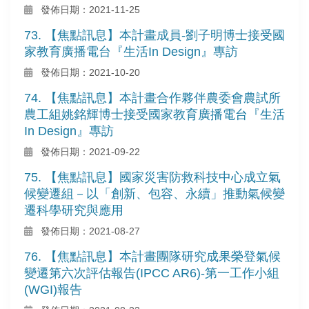
發佈日期：2021-11-25
73. 【焦點訊息】本計畫成員-劉子明博士接受國
家教育廣播電台『生活In Design』專訪
發佈日期：2021-10-20
74. 【焦點訊息】本計畫合作夥伴農委會農試所
農工組姚銘輝博士接受國家教育廣播電台『生活
In Design』專訪
發佈日期：2021-09-22
75. 【焦點訊息】國家災害防救科技中心成立氣
候變遷組－以「創新、包容、永續」推動氣候變
遷科學研究與應用
發佈日期：2021-08-27
76. 【焦點訊息】本計畫團隊研究成果榮登氣候
變遷第六次評估報告(IPCC AR6)-第一工作小組
(WGI)報告