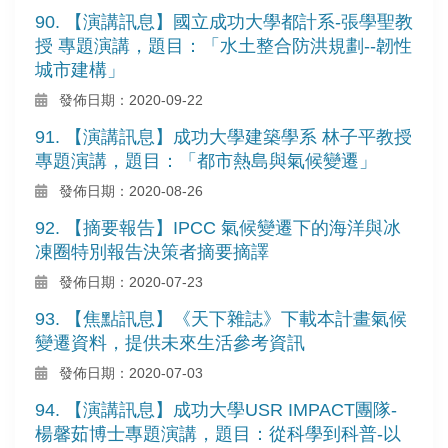
90. 【演講訊息】國立成功大學都計系-張學聖教
授 專題演講，題目：「水土整合防洪規劃--韌性
城市建構」
發佈日期：2020-09-22
91. 【演講訊息】成功大學建築學系 林子平教授
專題演講，題目：「都市熱島與氣候變遷」
發佈日期：2020-08-26
92. 【摘要報告】IPCC 氣候變遷下的海洋與冰
凍圈特別報告決策者摘要摘譯
發佈日期：2020-07-23
93. 【焦點訊息】《天下雜誌》下載本計畫氣候
變遷資料，提供未來生活參考資訊
發佈日期：2020-07-03
94. 【演講訊息】成功大學USR IMPACT團隊-
楊馨茹博士專題演講，題目：從科學到科普-以