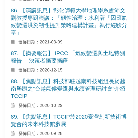
86. 【演講訊息】彰化師範大學地理學系盧沛文
副教授專題演講：「韌性治理：水利署『因應氣
候變遷洪災韌性提升策略建構計畫』執行經驗分
享」
發佈日期：2021-03-09
87. 【摘要報告】 IPCC 「氣候變遷與土地特別
報告」 決策者摘要摘譯
發佈日期：2020-12-15
88. 【焦點訊息】科技部駐越南科技組組長於越
南舉辦之“台越氣候變遷與永續管理研討會”介紹
TCCIP
發佈日期：2020-10-29
89. 【焦點訊息】TCCIP於2020臺灣創新技術博
覽會的未來科技館參展
發佈日期：2020-09-28