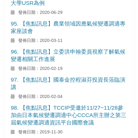
大學USR為例
發佈日期：2020-06-29
95. 【焦點訊息】農業領域因應氣候變遷調適專
家座談會
發佈日期：2020-03-11
96. 【焦點訊息】立委洪申翰委員視察了解氣候
變遷相關工作進展
發佈日期：2020-02-19
97. 【焦點訊息】國泰金控程淑芬投資長蒞臨演
講
發佈日期：2020-02-04
98. 【焦點訊息】TCCIP受邀於11/27~11/28參
加由日本氣候變遷調適中心CCCA所主辦之第三
屆氣候變遷調適資訊平台國際會議
發佈日期：2019-11-30