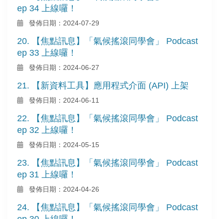
ep 34 上線囉！
發佈日期：2024-07-29
20. 【焦點訊息】「氣候搖滾同學會」 Podcast
ep 33 上線囉！
發佈日期：2024-06-27
21. 【新資料工具】應用程式介面 (API) 上架
發佈日期：2024-06-11
22. 【焦點訊息】「氣候搖滾同學會」 Podcast
ep 32 上線囉！
發佈日期：2024-05-15
23. 【焦點訊息】「氣候搖滾同學會」 Podcast
ep 31 上線囉！
發佈日期：2024-04-26
24. 【焦點訊息】「氣候搖滾同學會」 Podcast
ep 30 上線囉！