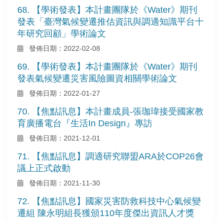
68. 【學術發表】本計畫團隊於《Water》期刊
發表「臺灣氣候變遷推估資訊與調適知識平台十
年研究回顧」學術論文
發佈日期：2022-02-08
69. 【學術發表】本計畫團隊於《Water》期刊
發表氣候變遷災害風險圖資相關學術論文
發佈日期：2022-01-27
70. 【焦點訊息】本計畫成員-張珈瑋接受國家教
育廣播電台『生活In Design』專訪
發佈日期：2021-12-01
71. 【焦點訊息】調適研究聯盟ARA於COP26會
議上正式啟動
發佈日期：2021-11-30
72. 【焦點訊息】國家災害防救科技中心氣候變
遷組 陳永明組長獲頒110年度傑出資訊人才獎