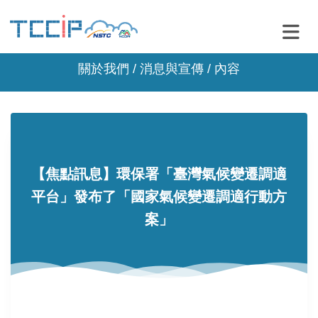
關於我們 /
消息與宣傳
/ 內容
【焦點訊息】環保署「臺灣氣候變遷調適
平台」發布了「國家氣候變遷調適行動方
案」