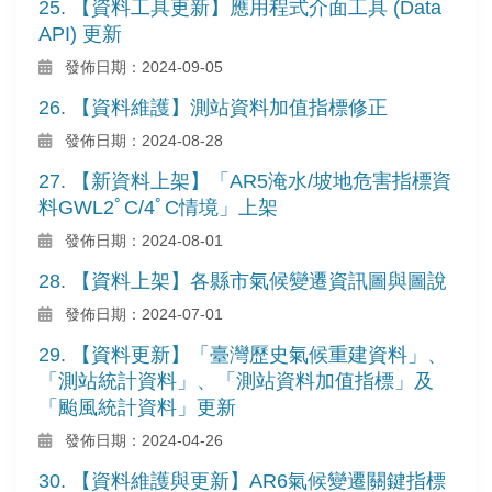
25. 【資料工具更新】應用程式介面工具 (Data
API) 更新
發佈日期：2024-09-05
26. 【資料維護】測站資料加值指標修正
發佈日期：2024-08-28
27. 【新資料上架】「AR5淹水/坡地危害指標資
料GWL2ﾟC/4ﾟC情境」上架
發佈日期：2024-08-01
28. 【資料上架】各縣市氣候變遷資訊圖與圖說
發佈日期：2024-07-01
29. 【資料更新】「臺灣歷史氣候重建資料」、
「測站統計資料」、「測站資料加值指標」及
「颱風統計資料」更新
發佈日期：2024-04-26
30. 【資料維護與更新】AR6氣候變遷關鍵指標