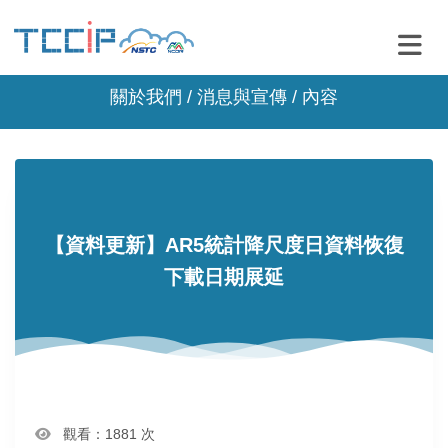
關於我們 /
消息與宣傳
/ 內容
【資料更新】AR5統計降尺度日資料恢復
下載日期展延
觀看：1881 次