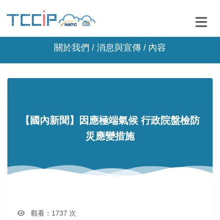
關於我們 /
消息與宣傳
/ 內容
【國內新聞】因應極端氣候 行政院盤檢防
災應變措施
觀看：1737 次