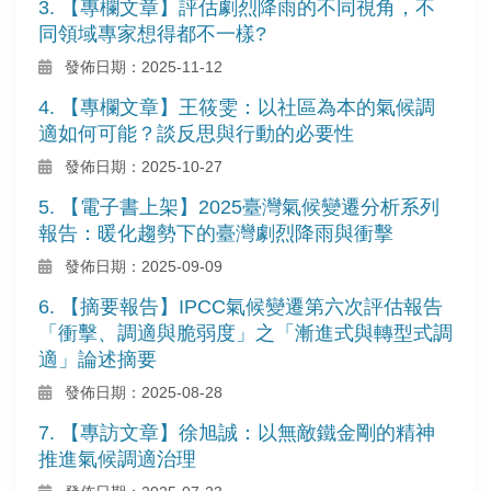
3. 【專欄文章】評估劇烈降雨的不同視角，不
同領域專家想得都不一樣?
發佈日期：2025-11-12
4. 【專欄文章】王筱雯：以社區為本的氣候調
適如何可能？談反思與行動的必要性
發佈日期：2025-10-27
5. 【電子書上架】2025臺灣氣候變遷分析系列
報告：暖化趨勢下的臺灣劇烈降雨與衝擊
發佈日期：2025-09-09
6. 【摘要報告】IPCC氣候變遷第六次評估報告
「衝擊、調適與脆弱度」之「漸進式與轉型式調
適」論述摘要
發佈日期：2025-08-28
7. 【專訪文章】徐旭誠：以無敵鐵金剛的精神
推進氣候調適治理