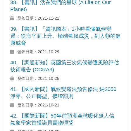
38. 【書訊】活在我們的星球 (A Life on Our
Planet)
發佈日期：2021-11-22
39. 【書訊】「資訊圖表」1小時看懂氣候變
遷：從海平面上升、極端氣候成災，到人類的健
康威脅
發佈日期：2021-10-29
40. 【調適新知】英國第三次氣候變遷風險評估
技術報告 (CCRA3)
發佈日期：2021-10-25
41. 【國內新聞】氣候變遷法預告修法 納2050
淨零、公正轉型、擴增罰則
發佈日期：2021-10-21
42. 【國際新聞】50年前預測全球暖化無人信
氣象學家首獲諾貝爾物理獎