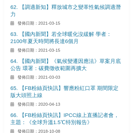
62. 【調適新知】釋放城市之變革性氣候調適潛
力
發佈日期：2021-03-15
63. 【國內新聞】若全球暖化沒緩解 學者：
2100年夏天時間將長達6個月
發佈日期：2021-03-15
64. 【國內新聞】《氣候變遷因應法》草案月底
公告 環署：碳費徵收範圍再擴大
發佈日期：2021-03-03
65. 【FB粉絲頁快訊】響應粉紅口罩 期間限定
版大頭照上線
發佈日期：2020-04-13
66. 【FB粉絲頁快訊】IPCC線上直播記者會，
主題：《全球升溫1.5℃特別報告》
發佈日期：2018-10-08