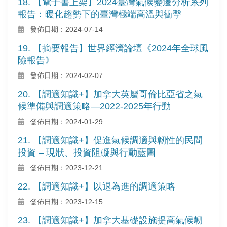
18. 【電子書上架】2024臺灣氣候變遷分析系列
報告：暖化趨勢下的臺灣極端高溫與衝擊
發佈日期：2024-07-14
19. 【摘要報告】世界經濟論壇《2024年全球風
險報告》
發佈日期：2024-02-07
20. 【調適知識+】加拿大英屬哥倫比亞省之氣
候準備與調適策略—2022-2025年行動
發佈日期：2024-01-29
21. 【調適知識+】促進氣候調適與韌性的民間
投資 – 現狀、投資阻礙與行動藍圖
發佈日期：2023-12-21
22. 【調適知識+】以退為進的調適策略
發佈日期：2023-12-15
23. 【調適知識+】加拿大基礎設施提高氣候韌