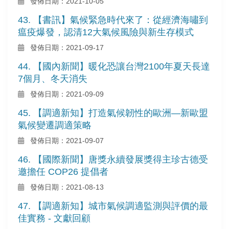
發佈日期：2021-10-05
43. 【書訊】氣候緊急時代來了：從經濟海嘯到
瘟疫爆發，認清12大氣候風險與新生存模式
發佈日期：2021-09-17
44. 【國內新聞】暖化恐讓台灣2100年夏天長達
7個月、冬天消失
發佈日期：2021-09-09
45. 【調適新知】打造氣候韌性的歐洲—新歐盟
氣候變遷調適策略
發佈日期：2021-09-07
46. 【國際新聞】唐獎永續發展獎得主珍古德受
邀擔任 COP26 提倡者
發佈日期：2021-08-13
47. 【調適新知】城市氣候調適監測與評價的最
佳實務 - 文獻回顧