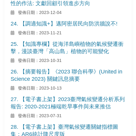
性的作法: 文獻回顧引領進步方向
發佈日期：2023-12-04
24. 【調適知識+】邁阿密居民向防洪牆說不!
發佈日期：2023-11-21
25. 【知識專欄】從海洋島嶼植物的氣候變遷衝
擊，漫談臺灣「高山島」植物的可能變化
發佈日期：2023-10-31
26. 【摘要報告】《2023 聯合科學》(United in
Science 2023) 關鍵訊息摘要
發佈日期：2023-10-13
27. 【電子書上架】2023臺灣氣候變遷分析系列
報告: 2020-2021極端乾旱事件與未來推估
發佈日期：2023-07-31
28. 【電子書上架】臺灣氣候變遷關鍵指標圖
集：AR6統計降尺度版