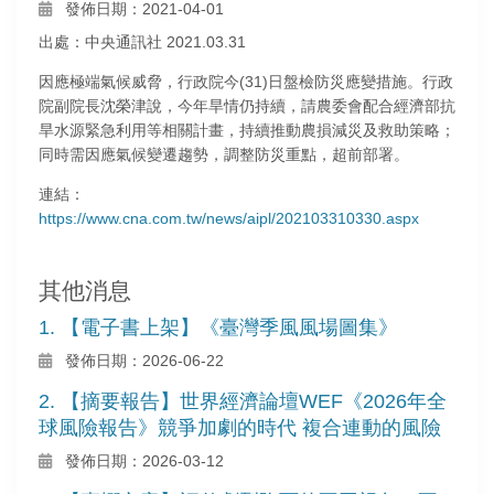
發佈日期：2021-04-01
出處：中央通訊社 2021.03.31
因應極端氣候威脅，行政院今(31)日盤檢防災應變措施。行政
院副院長沈榮津說，今年旱情仍持續，請農委會配合經濟部抗
旱水源緊急利用等相關計畫，持續推動農損減災及救助策略；
同時需因應氣候變遷趨勢，調整防災重點，超前部署。
連結：
https://www.cna.com.tw/news/aipl/202103310330.aspx
其他消息
1. 【電子書上架】《臺灣季風風場圖集》
發佈日期：2026-06-22
2. 【摘要報告】世界經濟論壇WEF《2026年全
球風險報告》競爭加劇的時代 複合連動的風險
發佈日期：2026-03-12