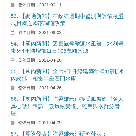
發佈日期：2021-06-11
53. 【調適新知】在政策週期中監測與評價歐盟
成員國之國家調適政策
發佈日期：2021-06-02
54. 【國內新聞】因應氣候變遷水風險 水利署
未來4年將增加每日106萬噸水源
發佈日期：2021-04-28
55. 【國內新聞】全台9千件綠建築年省1億噸水
內政部：相當半座石門水庫
發佈日期：2021-04-26
56. 【國內新聞】許晃雄老師接受風傳媒《名人
真心話》專訪，談氣候變遷、乾旱與水資源管
理。
發佈日期：2021-04-09
57. 【團隊發表】許晃雄老師研究發表：