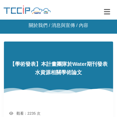
關於我們 /
消息與宣傳
/ 內容
【學術發表】本計畫團隊於Water期刊發表
水資源相關學術論文
觀看：2235 次