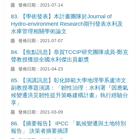
發佈日期：2021-07-14
83. 【學術發表】本計畫團隊於Journal of
Hydro-environment Research期刊發表水利及
水庫管理相關學術論文
發佈日期：2021-07-07
84. 【焦點訊息】恭賀TCCIP研究團隊成員-鄭克
聲教授獲頒全國水利傑出貢獻獎
發佈日期：2021-04-23
85. 【演講訊息】彰化師範大學地理學系盧沛文
副教授專題演講：「韌性治理：水利署『因應氣
候變遷洪災韌性提升策略建構計畫』執行經驗分
享」
發佈日期：2021-03-09
86. 【摘要報告】 IPCC 「氣候變遷與土地特別
報告」 決策者摘要摘譯