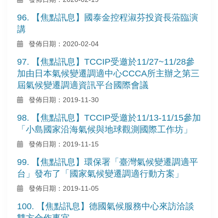
96. 【焦點訊息】國泰金控程淑芬投資長蒞臨演
講
發佈日期：2020-02-04
97. 【焦點訊息】TCCIP受邀於11/27~11/28參
加由日本氣候變遷調適中心CCCA所主辦之第三
屆氣候變遷調適資訊平台國際會議
發佈日期：2019-11-30
98. 【焦點訊息】TCCIP受邀於11/13-11/15參加
「小島國家沿海氣候與地球觀測國際工作坊」
發佈日期：2019-11-15
99. 【焦點訊息】環保署「臺灣氣候變遷調適平
台」發布了「國家氣候變遷調適行動方案」
發佈日期：2019-11-05
100. 【焦點訊息】德國氣候服務中心來訪洽談
雙方合作事宜