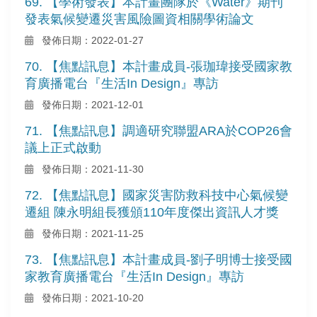
69. 【學術發表】本計畫團隊於《Water》期刊
發表氣候變遷災害風險圖資相關學術論文
發佈日期：2022-01-27
70. 【焦點訊息】本計畫成員-張珈瑋接受國家教
育廣播電台『生活In Design』專訪
發佈日期：2021-12-01
71. 【焦點訊息】調適研究聯盟ARA於COP26會
議上正式啟動
發佈日期：2021-11-30
72. 【焦點訊息】國家災害防救科技中心氣候變
遷組 陳永明組長獲頒110年度傑出資訊人才獎
發佈日期：2021-11-25
73. 【焦點訊息】本計畫成員-劉子明博士接受國
家教育廣播電台『生活In Design』專訪
發佈日期：2021-10-20