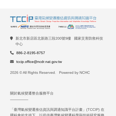
新北市新店區北新路三段200號9樓 國家災害防救科技
中心
886-2-8195-8757
tccip.office@ncdr.nat.gov.tw
2026 © All Rights Reserved. Powered by NCHC
關於氣候變遷整合服務平台
「臺灣氣候變遷推估資訊與調適知識平台計畫」(TCCIP) 在
國科會的支持下，以提供臺灣氣候變遷科學與技術研究服務