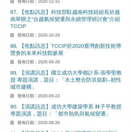
發佈日期：2020-12-15
87. 【焦點訊息】科技部駐越南科技組組長於越
南舉辦之“台越氣候變遷與永續管理研討會”介紹
TCCIP
發佈日期：2020-10-29
88. 【焦點訊息】TCCIP於2020臺灣創新技術博
覽會的未來科技館參展
發佈日期：2020-09-28
89. 【演講訊息】國立成功大學都計系-張學聖教
授 專題演講，題目：「水土整合防洪規劃--韌性
城市建構」
發佈日期：2020-09-22
90. 【演講訊息】成功大學建築學系 林子平教授
專題演講，題目：「都市熱島與氣候變遷」
發佈日期：2020-08-26