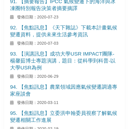
91. 【摘要報告】IPCC 氣候變遷下的海洋與冰
凍圈特別報告決策者摘要摘譯
發佈日期：2020-07-23
92. 【焦點訊息】《天下雜誌》下載本計畫氣候
變遷資料，提供未來生活參考資訊
發佈日期：2020-07-03
93. 【演講訊息】成功大學USR IMPACT團隊-
楊馨茹博士專題演講，題目：從科學到科普-以
大學USR為例
發佈日期：2020-06-29
94. 【焦點訊息】農業領域因應氣候變遷調適專
家座談會
發佈日期：2020-03-11
95. 【焦點訊息】立委洪申翰委員視察了解氣候
變遷相關工作進展
發佈日期：2020-02-19