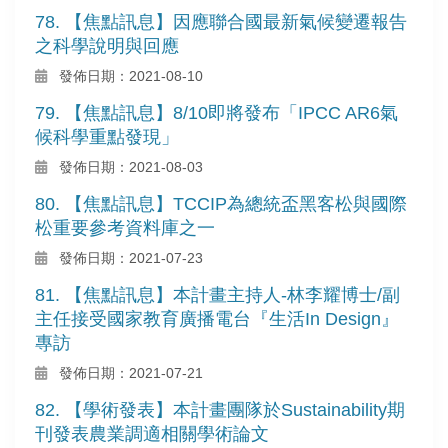
78. 【焦點訊息】因應聯合國最新氣候變遷報告
之科學說明與回應
發佈日期：2021-08-10
79. 【焦點訊息】8/10即將發布「IPCC AR6氣
候科學重點發現」
發佈日期：2021-08-03
80. 【焦點訊息】TCCIP為總統盃黑客松與國際
松重要參考資料庫之一
發佈日期：2021-07-23
81. 【焦點訊息】本計畫主持人-林李耀博士/副
主任接受國家教育廣播電台『生活In Design』
專訪
發佈日期：2021-07-21
82. 【學術發表】本計畫團隊於Sustainability期
刊發表農業調適相關學術論文