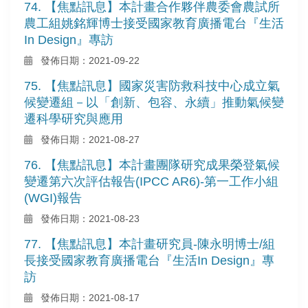
74. 【焦點訊息】本計畫合作夥伴農委會農試所
農工組姚銘輝博士接受國家教育廣播電台『生活
In Design』專訪
發佈日期：2021-09-22
75. 【焦點訊息】國家災害防救科技中心成立氣
候變遷組－以「創新、包容、永續」推動氣候變
遷科學研究與應用
發佈日期：2021-08-27
76. 【焦點訊息】本計畫團隊研究成果榮登氣候
變遷第六次評估報告(IPCC AR6)-第一工作小組
(WGI)報告
發佈日期：2021-08-23
77. 【焦點訊息】本計畫研究員-陳永明博士/組
長接受國家教育廣播電台『生活In Design』專
訪
發佈日期：2021-08-17