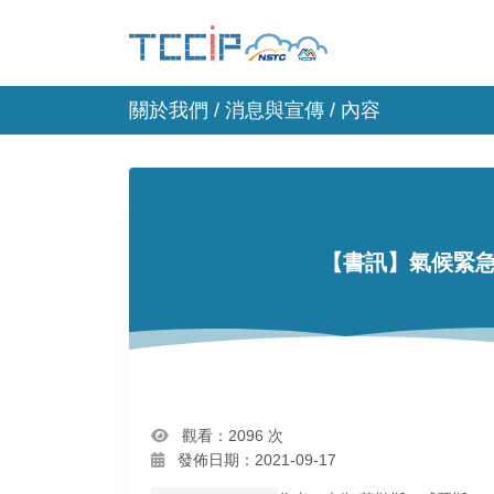
關於我們 /
消息與宣傳
/ 內容
【書訊】氣候緊急
觀看：2096 次
發佈日期：2021-09-17