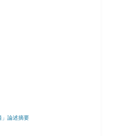
適」論述摘要