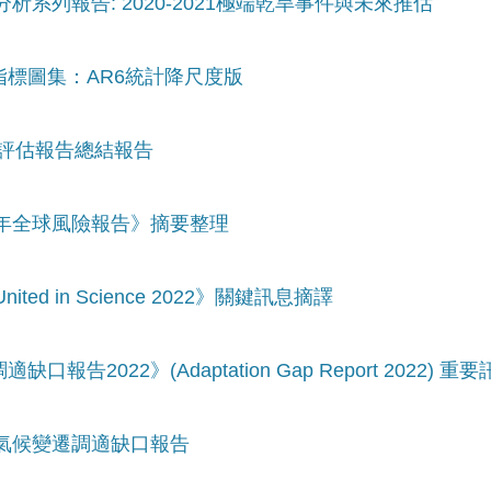
分析系列報告: 2020-2021極端乾旱事件與未來推估
指標圖集：AR6統計降尺度版
六次評估報告總結報告
23年全球風險報告》摘要整理
ed in Science 2022》關鍵訊息摘譯
告2022》(Adaptation Gap Report 2022) 重
1年氣候變遷調適缺口報告