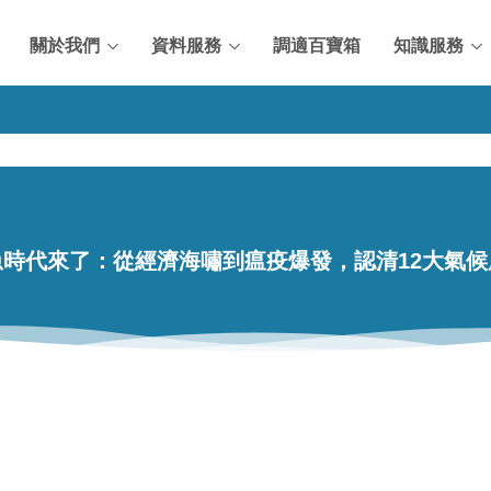
關於我們
資料服務
調適百寶箱
知識服務
時代來了：從經濟海嘯到瘟疫爆發，認清12大氣