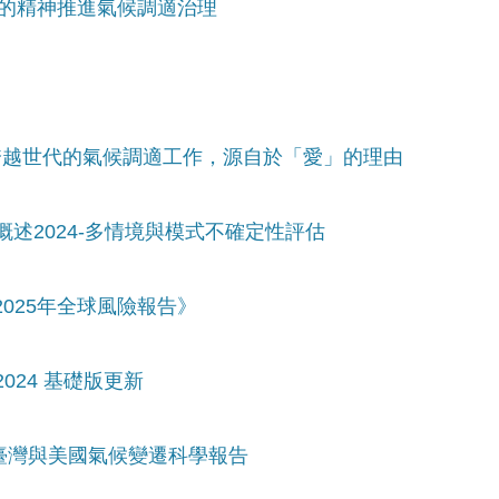
剛的精神推進氣候調適治理
：跨越世代的氣候調適工作，源自於「愛」的理由
概述2024-多情境與模式不確定性評估
2025年全球風險報告》
024 基礎版更新
看臺灣與美國氣候變遷科學報告