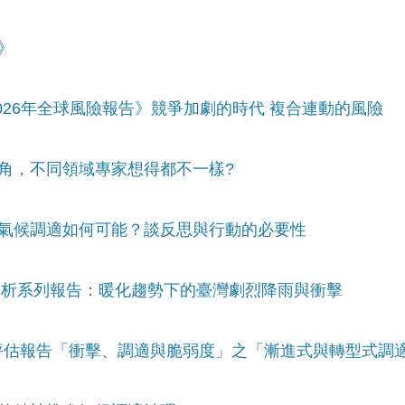
》
2026年全球風險報告》競爭加劇的時代 複合連動的風險
視角，不同領域專家想得都不一樣?
的氣候調適如何可能？談反思與行動的必要性
變遷分析系列報告：暖化趨勢下的臺灣劇烈降雨與衝擊
六次評估報告「衝擊、調適與脆弱度」之「漸進式與轉型式調