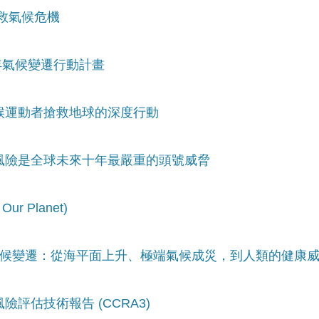
拯救氣候危機
25年氣候變遷行動計畫
氣候運動者搶救地球的深度行動
候風險是全球未來十年最嚴重的頭號威脅
r Planet)
懂氣候變遷：從海平面上升、極端氣候成災，到人類的健康
險評估技術報告 (CCRA3)