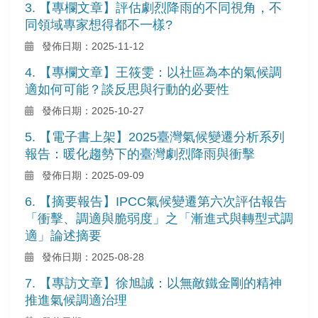
3. 【專欄文章】評估劇烈降雨的不同視角，不
同領域專家想得都不一樣?
發佈日期：2025-11-12
4. 【專欄文章】王筱雯：以社區為本的氣候調
適如何可能？談反思與行動的必要性
發佈日期：2025-10-27
5. 【電子書上架】2025臺灣氣候變遷分析系列
報告：暖化趨勢下的臺灣劇烈降雨與衝擊
發佈日期：2025-09-09
6. 【摘要報告】IPCC氣候變遷第六次評估報告
「衝擊、調適與脆弱度」之「漸進式與轉型式調
適」論述摘要
發佈日期：2025-08-28
7. 【專訪文章】徐旭誠：以無敵鐵金剛的精神
推進氣候調適治理