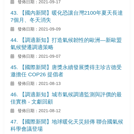
發佈日期：2021-09-17
43. 【國內新聞】暖化恐讓台灣2100年夏天長達
7個月、冬天消失
發佈日期：2021-09-09
44. 【調適新知】打造氣候韌性的歐洲—新歐盟
氣候變遷調適策略
發佈日期：2021-09-07
45. 【國際新聞】唐獎永續發展獎得主珍古德受
邀擔任 COP26 提倡者
發佈日期：2021-08-13
46. 【調適新知】城市氣候調適監測與評價的最
佳實務 - 文獻回顧
發佈日期：2021-08-12
47. 【國際新聞】地球暖化天災頻傳 聯合國氣候
科學會議登場