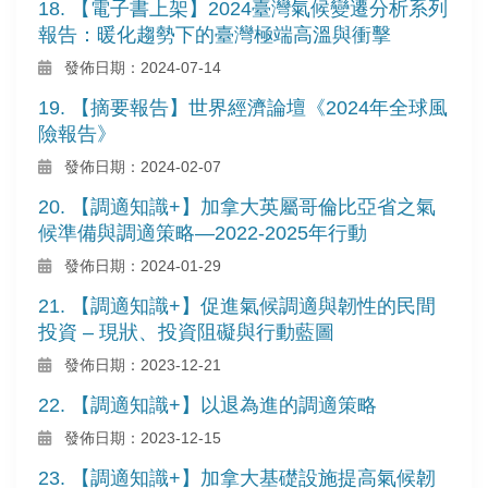
18. 【電子書上架】2024臺灣氣候變遷分析系列
報告：暖化趨勢下的臺灣極端高溫與衝擊
發佈日期：2024-07-14
19. 【摘要報告】世界經濟論壇《2024年全球風
險報告》
發佈日期：2024-02-07
20. 【調適知識+】加拿大英屬哥倫比亞省之氣
候準備與調適策略—2022-2025年行動
發佈日期：2024-01-29
21. 【調適知識+】促進氣候調適與韌性的民間
投資 – 現狀、投資阻礙與行動藍圖
發佈日期：2023-12-21
22. 【調適知識+】以退為進的調適策略
發佈日期：2023-12-15
23. 【調適知識+】加拿大基礎設施提高氣候韌