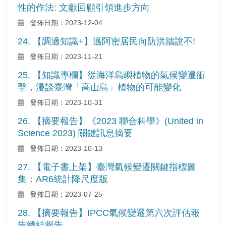
性的作法: 文獻回顧引領進步方向
發佈日期：2023-12-04
24. 【調適知識+】邁阿密居民向防洪牆說不!
發佈日期：2023-11-21
25. 【知識專欄】從海洋島嶼植物的氣候變遷衝
擊，漫談臺灣「高山島」植物的可能變化
發佈日期：2023-10-31
26. 【摘要報告】《2023 聯合科學》(United in
Science 2023) 關鍵訊息摘要
發佈日期：2023-10-13
27. 【電子書上架】臺灣氣候變遷關鍵指標圖
集：AR6統計降尺度版
發佈日期：2023-07-25
28. 【摘要報告】IPCC氣候變遷第六次評估報
告總結報告