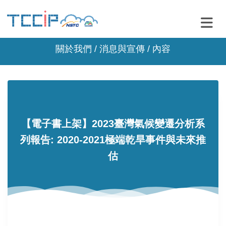
關於我們 /
消息與宣傳
/ 內容
【電子書上架】2023臺灣氣候變遷分析系
列報告: 2020-2021極端乾旱事件與未來推
估