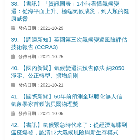
38. 【書訊】「資訊圖表」1小時看懂氣候變
遷：從海平面上升、極端氣候成災，到人類的健
康威脅
發佈日期：2021-10-29
39. 【調適新知】英國第三次氣候變遷風險評估
技術報告 (CCRA3)
發佈日期：2021-10-25
40. 【國內新聞】氣候變遷法預告修法 納2050
淨零、公正轉型、擴增罰則
發佈日期：2021-10-21
41. 【國際新聞】50年前預測全球暖化無人信
氣象學家首獲諾貝爾物理獎
發佈日期：2021-10-05
42. 【書訊】氣候緊急時代來了：從經濟海嘯到
瘟疫爆發，認清12大氣候風險與新生存模式