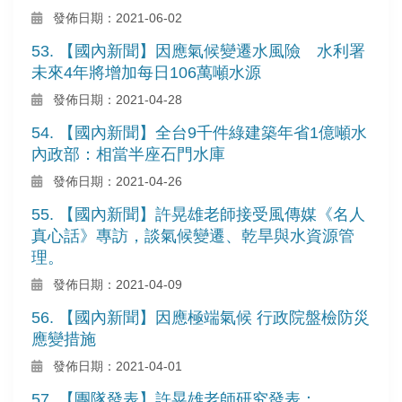
發佈日期：2021-06-02
53. 【國內新聞】因應氣候變遷水風險 水利署
未來4年將增加每日106萬噸水源
發佈日期：2021-04-28
54. 【國內新聞】全台9千件綠建築年省1億噸水
內政部：相當半座石門水庫
發佈日期：2021-04-26
55. 【國內新聞】許晃雄老師接受風傳媒《名人
真心話》專訪，談氣候變遷、乾旱與水資源管
理。
發佈日期：2021-04-09
56. 【國內新聞】因應極端氣候 行政院盤檢防災
應變措施
發佈日期：2021-04-01
57. 【團隊發表】許晃雄老師研究發表：