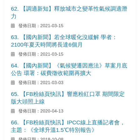
62. 【調適新知】釋放城市之變革性氣候調適潛
力
發佈日期：2021-03-15
63. 【國內新聞】若全球暖化沒緩解 學者：
2100年夏天時間將長達6個月
發佈日期：2021-03-15
64. 【國內新聞】《氣候變遷因應法》草案月底
公告 環署：碳費徵收範圍再擴大
發佈日期：2021-03-03
65. 【FB粉絲頁快訊】響應粉紅口罩 期間限定
版大頭照上線
發佈日期：2020-04-13
66. 【FB粉絲頁快訊】IPCC線上直播記者會，
主題：《全球升溫1.5℃特別報告》
發佈日期：2018-10-08