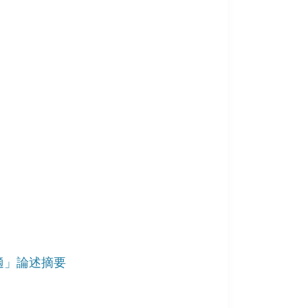
適」論述摘要