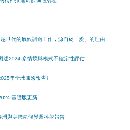
剛的精神推進氣候調適治理
：跨越世代的氣候調適工作，源自於「愛」的理由
概述2024-多情境與模式不確定性評估
2025年全球風險報告》
024 基礎版更新
看臺灣與美國氣候變遷科學報告