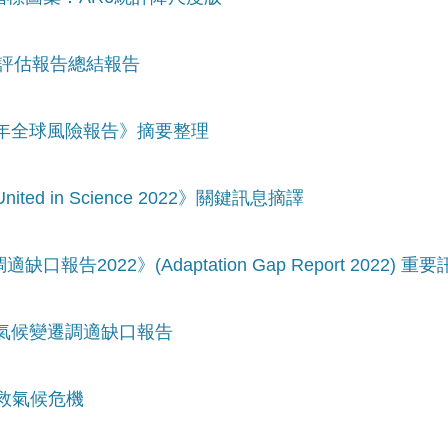
六次評估報告總結報告
23年全球風險報告》摘要整理
ed in Science 2022》關鍵訊息摘譯
告2022》(Adaptation Gap Report 2022) 重
1年氣候變遷調適缺口報告
拯救氣候危機