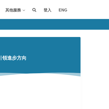
其他服務
登入
ENG
引領進步方向