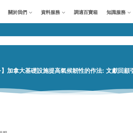
關於我們
資料服務
調適百寶箱
知識服務
+】加拿大基礎設施提高氣候韌性的作法: 文獻回顧