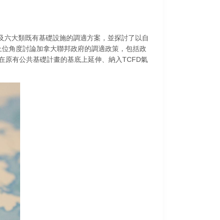
以及六大類既有基礎設施的調適方案，並探討了以自
從上位角度討論加拿大聯邦政府的調適政策，包括政
原有公共基礎計畫的基底上延伸、納入TCFD氣