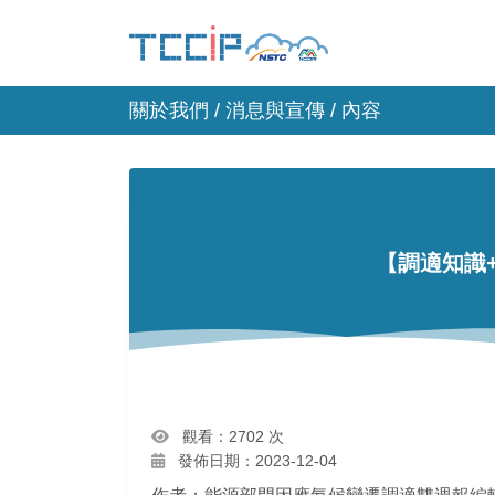
關於我們 /
消息與宣傳
/ 內容
【調適知識
觀看：2702 次
發佈日期：2023-12-04