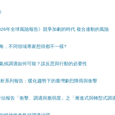
》
2026年全球風險報告》競爭加劇的時代 複合連動的風險
視角，不同領域專家想得都不一樣?
的氣候調適如何可能？談反思與行動的必要性
變遷分析系列報告：暖化趨勢下的臺灣劇烈降雨與衝擊
六次評估報告「衝擊、調適與脆弱度」之「漸進式與轉型式調