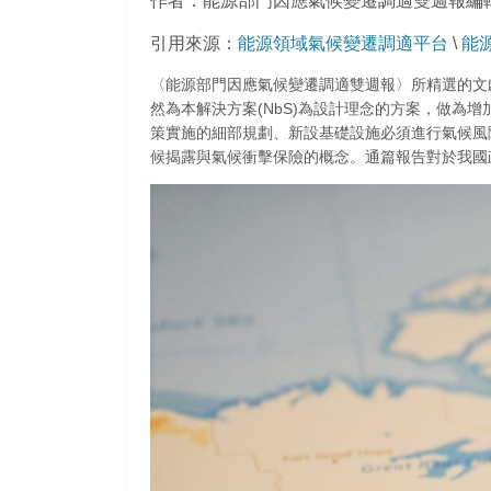
作者：能源部門因應氣候變遷調適雙週報編
引用來源：
能源領域氣候變遷調適平台
\
能
〈能源部門因應氣候變遷調適雙週報〉所精選的文
然為本解決方案(NbS)為設計理念的方案，做為
策實施的細部規劃、新設基礎設施必須進行氣候風
候揭露與氣候衝擊保險的概念。通篇報告對於我國