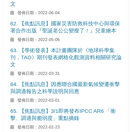
文
發佈日期：2022-06-04
62. 【焦點訊息】國家災害防救科技中心與環保
署合作出版『聖誕老公公變瘦了！』兒童繪本
發佈日期：2022-05-06
63. 【學術發表】本計畫團隊於《地球科學集
刊，TAO》期刊發表網格化觀測資料相關研究論
文
發佈日期：2022-03-31
64. 【焦點訊息】因應聯合國最新氣候變遷衝擊
與調適報告之科學說明與回應
發佈日期：2022-03-01
65. 【焦點訊息】3/1即將發布IPCC AR6 「衝
擊、調適與脆弱度」重點摘錄
發佈日期：2022-02-23