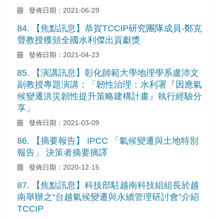
發佈日期：2021-06-29
84. 【焦點訊息】恭賀TCCIP研究團隊成員-鄭克
聲教授獲頒全國水利傑出貢獻獎
發佈日期：2021-04-23
85. 【演講訊息】彰化師範大學地理學系盧沛文
副教授專題演講：「韌性治理：水利署『因應氣
候變遷洪災韌性提升策略建構計畫』執行經驗分
享」
發佈日期：2021-03-09
86. 【摘要報告】 IPCC 「氣候變遷與土地特別
報告」 決策者摘要摘譯
發佈日期：2020-12-15
87. 【焦點訊息】科技部駐越南科技組組長於越
南舉辦之“台越氣候變遷與永續管理研討會”介紹
TCCIP