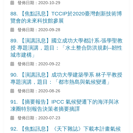
發佈日期：2020-10-29
88. 【焦點訊息】TCCIP於2020臺灣創新技術博
覽會的未來科技館參展
發佈日期：2020-09-28
89. 【演講訊息】國立成功大學都計系-張學聖教
授 專題演講，題目：「水土整合防洪規劃--韌性
城市建構」
發佈日期：2020-09-22
90. 【演講訊息】成功大學建築學系 林子平教授
專題演講，題目：「都市熱島與氣候變遷」
發佈日期：2020-08-26
91. 【摘要報告】IPCC 氣候變遷下的海洋與冰
凍圈特別報告決策者摘要摘譯
發佈日期：2020-07-23
92. 【焦點訊息】《天下雜誌》下載本計畫氣候