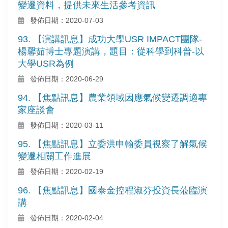
變遷資料，提供未來生活參考資訊
發佈日期：2020-07-03
93. 【演講訊息】成功大學USR IMPACT團隊-
楊馨茹博士專題演講，題目：從科學到科普-以
大學USR為例
發佈日期：2020-06-29
94. 【焦點訊息】農業領域因應氣候變遷調適專
家座談會
發佈日期：2020-03-11
95. 【焦點訊息】立委洪申翰委員視察了解氣候
變遷相關工作進展
發佈日期：2020-02-19
96. 【焦點訊息】國泰金控程淑芬投資長蒞臨演
講
發佈日期：2020-02-04