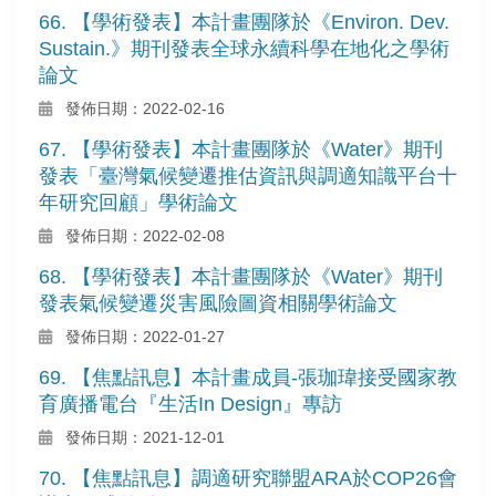
66. 【學術發表】本計畫團隊於《Environ. Dev.
Sustain.》期刊發表全球永續科學在地化之學術
論文
發佈日期：2022-02-16
67. 【學術發表】本計畫團隊於《Water》期刊
發表「臺灣氣候變遷推估資訊與調適知識平台十
年研究回顧」學術論文
發佈日期：2022-02-08
68. 【學術發表】本計畫團隊於《Water》期刊
發表氣候變遷災害風險圖資相關學術論文
發佈日期：2022-01-27
69. 【焦點訊息】本計畫成員-張珈瑋接受國家教
育廣播電台『生活In Design』專訪
發佈日期：2021-12-01
70. 【焦點訊息】調適研究聯盟ARA於COP26會