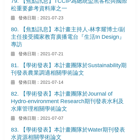
79. 【焦點訊息】TCCIP為總統盃黑客松與國際
松重要參考資料庫之一
發佈日期：2021-07-23
80. 【焦點訊息】本計畫主持人-林李耀博士/副
主任接受國家教育廣播電台『生活In Design』
專訪
發佈日期：2021-07-21
81. 【學術發表】本計畫團隊於Sustainability期
刊發表農業調適相關學術論文
發佈日期：2021-07-14
82. 【學術發表】本計畫團隊於Journal of
Hydro-environment Research期刊發表水利及
水庫管理相關學術論文
發佈日期：2021-07-07
83. 【學術發表】本計畫團隊於Water期刊發表
水資源相關學術論文