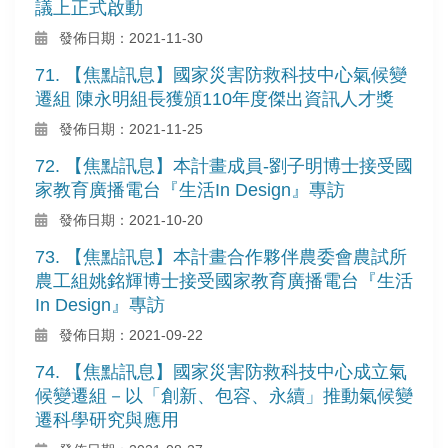
議上正式啟動
發佈日期：2021-11-30
71. 【焦點訊息】國家災害防救科技中心氣候變
遷組 陳永明組長獲頒110年度傑出資訊人才獎
發佈日期：2021-11-25
72. 【焦點訊息】本計畫成員-劉子明博士接受國
家教育廣播電台『生活In Design』專訪
發佈日期：2021-10-20
73. 【焦點訊息】本計畫合作夥伴農委會農試所
農工組姚銘輝博士接受國家教育廣播電台『生活
In Design』專訪
發佈日期：2021-09-22
74. 【焦點訊息】國家災害防救科技中心成立氣
候變遷組－以「創新、包容、永續」推動氣候變
遷科學研究與應用