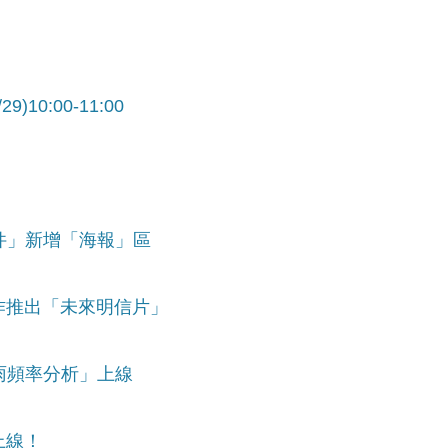
10:00-11:00
文件」新增「海報」區
手合作推出「未來明信片」
降雨頻率分析」上線
正式上線！