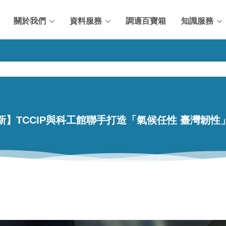
關於我們
資料服務
調適百寶箱
知識服務
新】TCCIP與科工館聯手打造「氣候任性 臺灣韌性