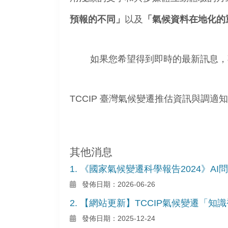
預報的不同」
以及
「氣候資料在地化
的
如果您希望得到即時的最新訊息，歡
TCCIP 臺灣氣候變遷推估資訊與調適
其他消息
1. 《國家氣候變遷科學報告2024》A
發佈日期：2026-06-26
2. 【網站更新】TCCIP氣候變遷「
發佈日期：2025-12-24