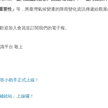
重要性」
等，將臺灣氣候變遷的降雨變化資訊傳遞
給觀展
迎加入會員並訂閱我們的電子報。
知識平台 敬上
I問答小助手正式上線！
知識補給站」上線囉！