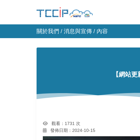
關於我們 /
消息與宣傳
/ 內容
【網站更
觀看：1731 次
發佈日期：2024-10-15