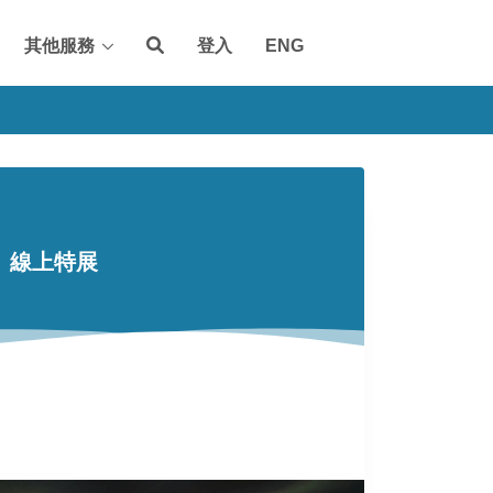
其他服務
登入
ENG
」線上特展