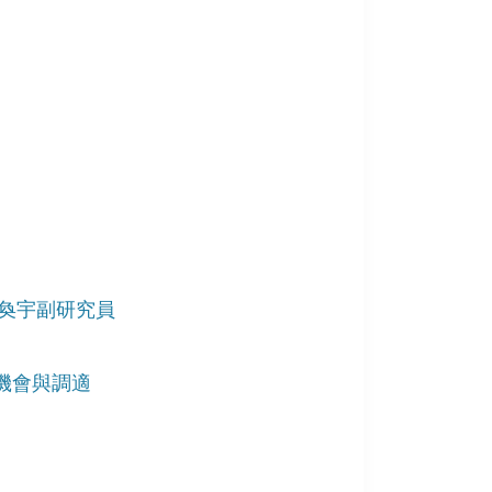
林奐宇副研究員
、機會與調適