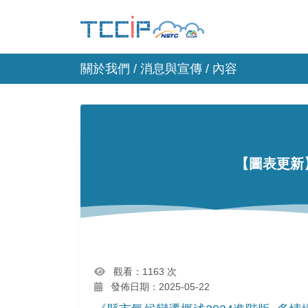
關於我們 /
消息與宣傳
/ 內容
【圖表更新
觀看：1163 次
發佈日期：2025-05-22