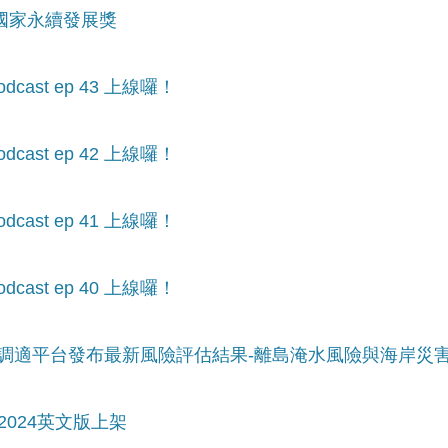
年國家永續發展獎
ast ep 43 上線囉！
ast ep 42 上線囉！
ast ep 41 上線囉！
ast ep 40 上線囉！
風險調適平台發布最新風險評估結果-離島淹水風險與海岸災
2024英文版上架