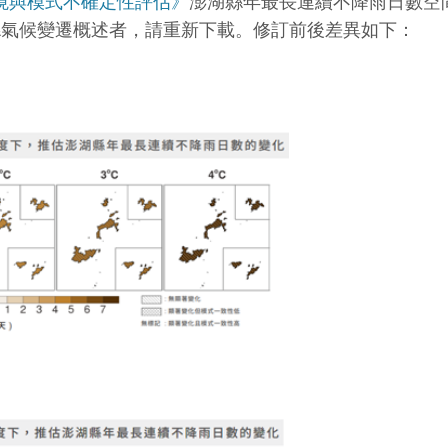
情境與模式不確定性評估》
澎湖縣年最長連續不降雨日數空
湖縣氣候變遷概述者，請重新下載。修訂前後差異如下：