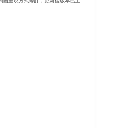
間圖呈現方式修訂；更新後版本已上