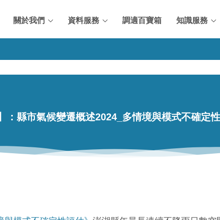
關於我們
資料服務
調適百寶箱
知識服務
】：縣市氣候變遷概述2024_多情境與模式不確定性