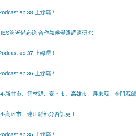
cast ep 38 上線囉！
NIES簽署備忘錄 合作氣候變遷調適研究
cast ep 37 上線囉！
cast ep 36 上線囉！
024-新竹市、雲林縣、臺南市、高雄市、屏東縣、金門縣
024-高雄市、連江縣部分資訊更正
cast ep 35 上線囉！