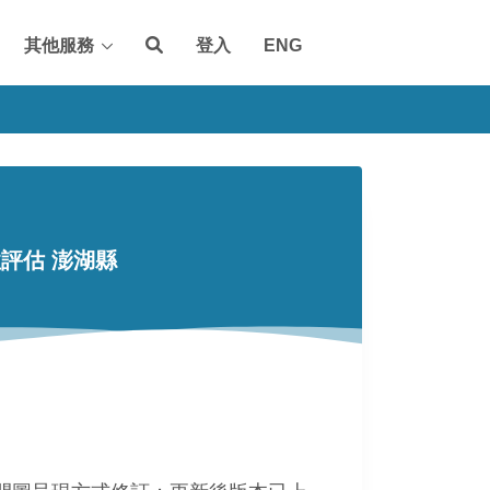
其他服務
登入
ENG
評估 澎湖縣