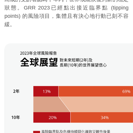
狀態。GRR 2023已經點出接近臨界點 (tipping
points) 的風險項目，集體且有決心地行動已刻不容
緩。