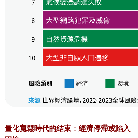
量化寬鬆時代的結束：經濟停滯或陷入