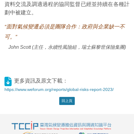
資料交流及調適過程的協同監督已經並持續在各種計
劃中被建立。
“面對氣候變遷必須是團隊合作：政府與企業缺一不
可。”
John Scott (主任，永續性風險組，瑞士蘇黎世保險集團)
更多資訊及原文下載：
https://www.weforum.org/reports/global-risks-report-2023/
回上頁