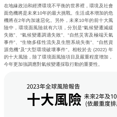
在地緣政治和經濟環境不平衡的世界裡，環境及社會
面危機將是未來10年的最大挑戰。生活成本增加的危
機將在2年內加速惡化。另外，未來10年的前十大風
險中，環境面風險就有六項，分別是“氣候變遷減緩
失敗”、“氣候變遷調適失敗”、“自然災害及極端天氣
事件”、“生物多樣性流失及生態系統失衡”、“自然資
源危機”及“大型環境破壞事件”。相較於去 (2022) 年
的十大風險，除了環境面風險項目及嚴重程度增加，
今年更加強調應對氣候變遷採取行動的重要性。