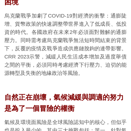
困境
烏克蘭戰爭加劇了COVID-19對經濟的衝擊：通膨陡
增、貨幣政策的快速調整帶世界進入了低成長、低投
資的時代。各國政府在未來2年必須面對難解的通膨
壓力。同時需考慮烏克蘭戰爭無法短時間結束的背景
下，反覆的疫情及戰爭造成供應鏈脫鉤的連帶影響。
CRR 2023示警，減緩人民生活成本增加及過度舉債
之間的平衡，必須同時考慮經濟下行壓力、迫切的能
源轉型及失衡的地緣政治等風險。
自然正在崩壞，氣候減緩與調適的努力
是為了一個冒險的權衡
氣候及環境面風險是全球風險認知中的核心，但似乎
也是投入最少的。其中三大挑戰包括：第一、針對氣