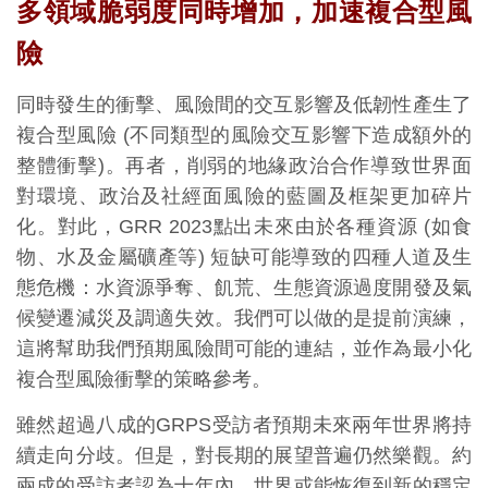
多領域脆弱度同時增加，加速複合型風
險
同時發生的衝擊、風險間的交互影響及低韌性產生了
複合型風險 (不同類型的風險交互影響下造成額外的
整體衝擊)。再者，削弱的地緣政治合作導致世界面
對環境、政治及社經面風險的藍圖及框架更加碎片
化。對此，GRR 2023點出未來由於各種資源 (如食
物、水及金屬礦產等) 短缺可能導致的四種人道及生
態危機：水資源爭奪、飢荒、生態資源過度開發及氣
候變遷減災及調適失效。我們可以做的是提前演練，
這將幫助我們預期風險間可能的連結，並作為最小化
複合型風險衝擊的策略參考。
雖然超過八成的GRPS受訪者預期未來兩年世界將持
續走向分歧。但是，對長期的展望普遍仍然樂觀。約
兩成的受訪者認為十年內，世界或能恢復到新的穩定