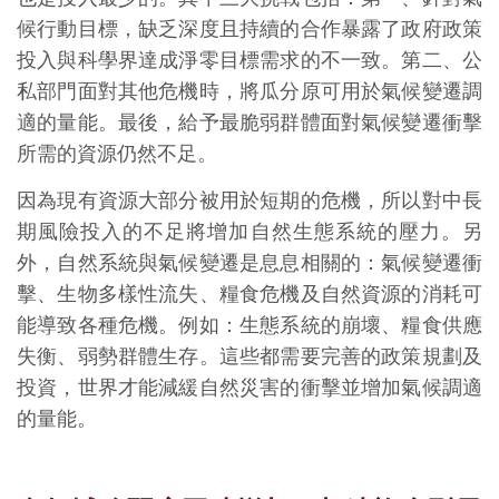
候行動目標，缺乏深度且持續的合作暴露了政府政策
投入與科學界達成淨零目標需求的不一致。第二、公
私部門面對其他危機時，將瓜分原可用於氣候變遷調
適的量能。最後，給予最脆弱群體面對氣候變遷衝擊
所需的資源仍然不足。
因為現有資源大部分被用於短期的危機，所以對中長
期風險投入的不足將增加自然生態系統的壓力。另
外，自然系統與氣候變遷是息息相關的：氣候變遷衝
擊、生物多樣性流失、糧食危機及自然資源的消耗可
能導致各種危機。例如：生態系統的崩壞、糧食供應
失衡、弱勢群體生存。這些都需要完善的政策規劃及
投資，世界才能減緩自然災害的衝擊並增加氣候調適
的量能。