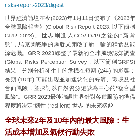
risks-report-2023/digest
世界經濟論壇在今(2023)年1月11日發布了《2023年
全球風險報告》(Global Risk Report 2023, 以下簡稱
GRR 2023)。世界剛進入COVID-19之後的“新常
態”，烏克蘭戰爭的爆發又開啟了新一輪的糧食及能
源危機。GRR 2023綜整了最新的全球風險認知調查
(Global Risks Perception Survey，以下簡稱GRPS)
結果：分別分析發生中的危機在短期 (2年) 的影響；
長期 (10年) 可能出現並加速惡化的經濟、環境及社
會面風險，並探討以自然資源短缺為中心的“複合型
風險”。GRR 2023最後強調世界針對各種風險的準備
程度將決定“韌性 (resilient) 世界”的未來樣貌。
全球未來2年及10年內的最大風險：生
活成本增加及氣候行動失敗