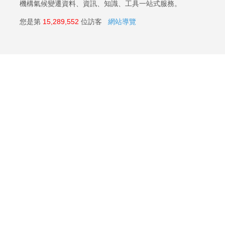
機構氣候變遷資料、資訊、知識、工具一站式服務。
您是第
15,289,552
位訪客
網站導覽