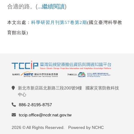
合適的路。(
...繼續閱讀
)
本文出處：
科學研習月刊第57卷第2期
(國立臺灣科學教
育館出版)
新北市新店區北新路三段200號9樓 國家災害防救科技
中心
886-2-8195-8757
tccip.office@ncdr.nat.gov.tw
2026 © All Rights Reserved. Powered by NCHC