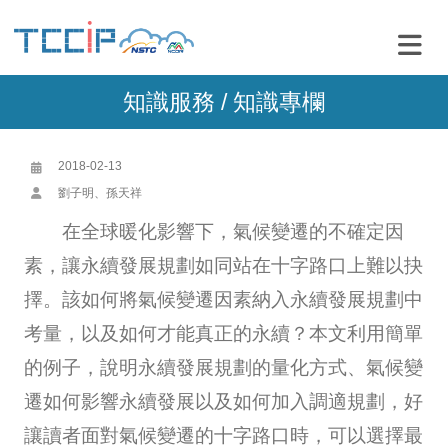
知識服務 /
知識專欄
2018-02-13
劉子明、孫天祥
在全球暖化影響下，氣候變遷的不確定因
素，讓永續發展規劃如同站在十字路口上難以抉
擇。該如何將氣候變遷因素納入永續發展規劃中
考量，以及如何才能真正的永續？本文利用簡單
的例子，說明永續發展規劃的量化方式、氣候變
遷如何影響永續發展以及如何加入調適規劃，好
讓讀者面對氣候變遷的十字路口時，可以選擇最