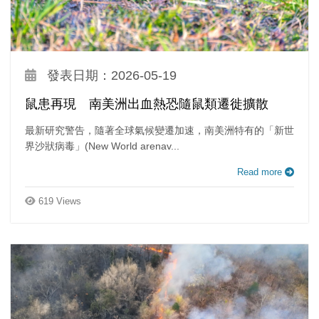
發表日期：2026-05-19
鼠患再現 南美洲出血熱恐隨鼠類遷徙擴散
最新研究警告，隨著全球氣候變遷加速，南美洲特有的「新世
界沙狀病毒」(New World arenav...
Read more
619 Views