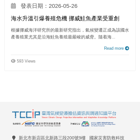
發表日期：2026-05-26
海水升溫引爆養殖危機 挪威鮭魚產業受重創
根據挪威海洋研究所的最新研究指出，氣候變遷正成為該國水
產養殖業尤其是沿海鮭魚養殖最嚴峻的威脅。隨着海...
Read more
593 Views
新北市新店區北新路三段200號9樓 國家災害防救科技