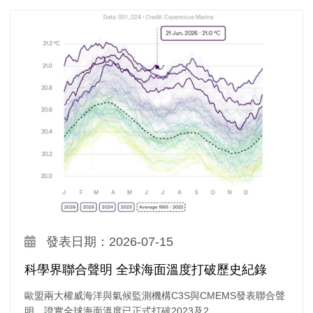
發表日期：2026-07-15
科學界聯合聲明 全球海面溫度打破歷史紀錄
歐盟兩大權威海洋與氣候監測機構C3S與CMEMS發表聯合聲
明，證實全球海面溫度已正式打破2023及2...