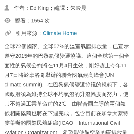
作者：Ed King；編譯：朱吟晨
觀看：1554 次
引用來源：
Climate Home
全球72個國家、全球57%的溫室氣體排放量，已宣示
遵守2015年的巴黎氣候變遷協議。這個全球第一個全
面性的氣候公約將在11月4日生效，剛好趕上今年11
月7日將於摩洛哥舉辦的聯合國氣候高峰會(UN
climate summit)。在巴黎氣候變遷協議的規範下，各
國政府須為維持全球平均氣溫的升溫幅度而努力，使
其不超過工業革命前的2℃。由聯合國主導的兩個氣
候相關協商也將在下週完成，包含目前在加拿大蒙特
婁舉辦的國際民航組織(ICAO，International Civil
Aviation Organization)，希望能使航空業的碳排放量