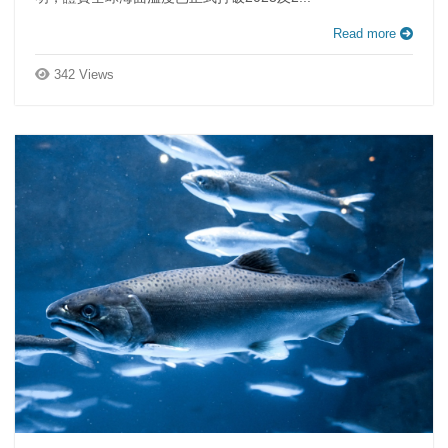
Read more
342 Views