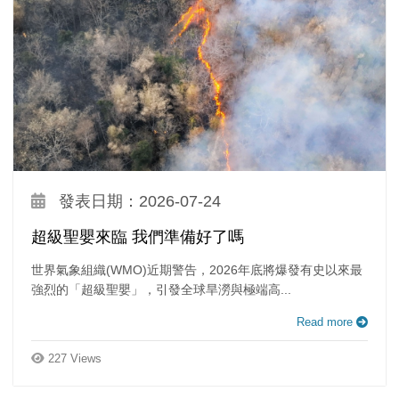
發表日期：2026-07-24
超級聖嬰來臨 我們準備好了嗎
世界氣象組織(WMO)近期警告，2026年底將爆發有史以來最
強烈的「超級聖嬰」，引發全球旱澇與極端高...
Read more
227 Views