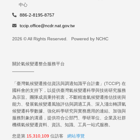
中心
886-2-8195-8757
tccip.office@ncdr.nat.gov.tw
2026 © All Rights Reserved. Powered by NCHC
關於氣候變遷整合服務平台
「臺灣氣候變遷推估資訊與調適知識平台計畫」(TCCIP) 在
國科會的支持下，以提供臺灣氣候變遷科學與技術研究服務
為宗旨。團隊成員秉持初衷，不斷精進氣候變遷推估技術與
能力、發展氣候變遷風險評估與調適工具、深入淺出轉譯氣
候變遷科學數據、強化科學研究與實務應用的連結、加強與
服務對象的溝通，提供符合公部門、學研單位、企業及社群
機構氣候變遷資料、資訊、知識、工具一站式服務。
您是第
15,310,109
位訪客
網站導覽