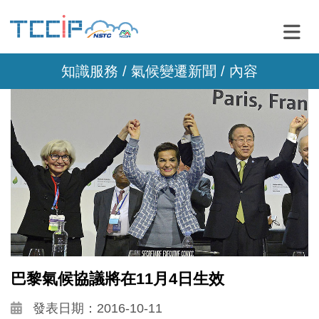
知識服務 /
氣候變遷新聞
/ 內容
巴黎氣候協議將在11月4日生效
發表日期：2016-10-11