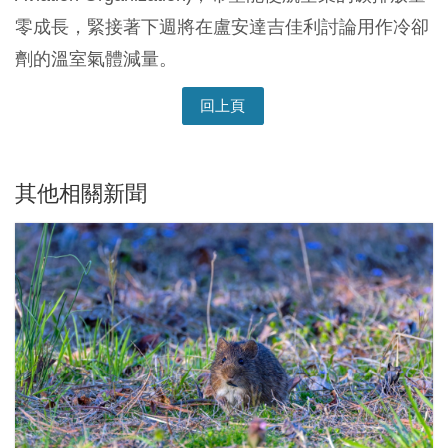
零成長，緊接著下週將在盧安達吉佳利討論用作冷卻
劑的溫室氣體減量。
回上頁
其他相關新聞