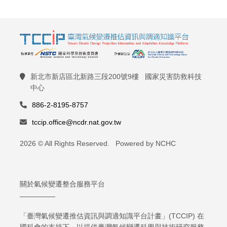
新北市新店區北新路三段200號9樓 國家災害防救科技
中心
886-2-8195-8757
tccip.office@ncdr.nat.gov.tw
2026 © All Rights Reserved. Powered by NCHC
關於氣候變遷整合服務平台
「臺灣氣候變遷推估資訊與調適知識平台計畫」(TCCIP) 在
國科會的支持下，以提供臺灣氣候變遷科學與技術研究服務