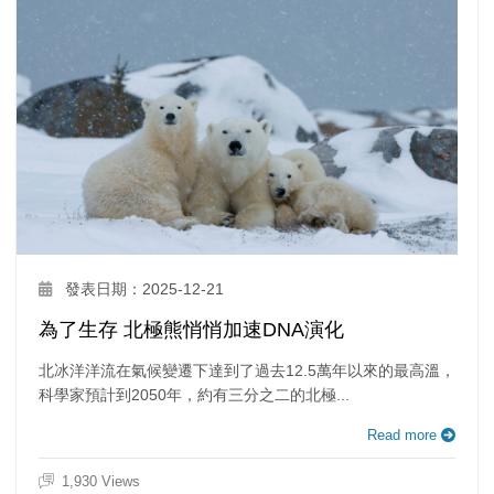
發表日期：2025-12-21
為了生存 北極熊悄悄加速DNA演化
北冰洋洋流在氣候變遷下達到了過去12.5萬年以來的最高溫，
科學家預計到2050年，約有三分之二的北極...
Read more
1,930 Views