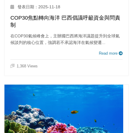
發表日期：2025-11-18
COP30焦點轉向海洋 巴西倡議呼籲資金與問責
制
在COP30氣候峰會上，主辦國巴西將海洋議題提升到全球氣
候談判的核心位置，強調若不承認海洋在氣候變遷...
Read more
1,368 Views