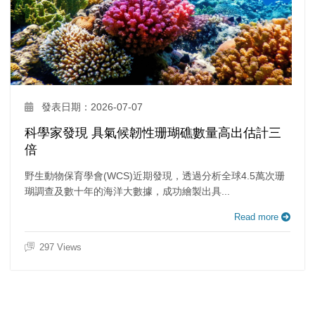
發表日期：2026-07-07
科學家發現 具氣候韌性珊瑚礁數量高出估計三
倍
野生動物保育學會(WCS)近期發現，透過分析全球4.5萬次珊
瑚調查及數十年的海洋大數據，成功繪製出具...
Read more
297 Views