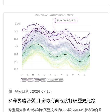
發表日期：2026-07-15
科學界聯合聲明 全球海面溫度打破歷史紀錄
歐盟兩大權威海洋與氣候監測機構C3S與CMEMS發表聯合聲