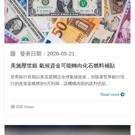
發表日期：2026-05-21
美施壓世銀 氣候資金可能轉向化石燃料補貼
世界銀行長期以來高度關注全球氣候政策，但隨著世界銀行現
行的政策架構將於6月到期，該機構內部的談判也陷...
Read more
608 Views