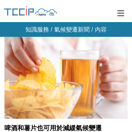
知識服務 /
氣候變遷新聞
/ 內容
啤酒和薯片也可用於減緩氣候變遷