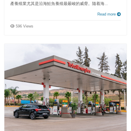
產養殖業尤其是沿海鮭魚養殖最嚴峻的威脅。隨着海...
Read more
596 Views