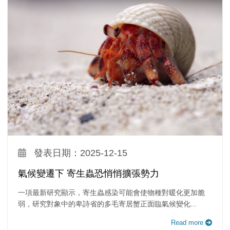
發表日期：2025-12-15
氣候變遷下 寄生蟲恐悄悄擴張勢力
一項最新研究顯示，寄生蟲感染可能會使物種對暖化更加脆
弱，研究對象中的卑詩省的多毛寄居蟹正面臨氣候變化...
Read more