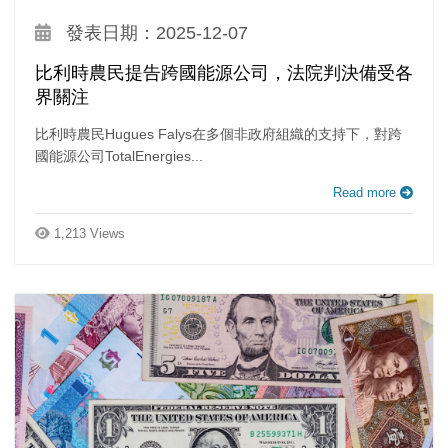
發表日期：2025-12-07
比利時農民提告跨國能源公司，法院判決備受各
界關注
比利時農民Hugues Falys在多個非政府組織的支持下，對跨
國能源公司TotalEnergies...
Read more
1,213 Views