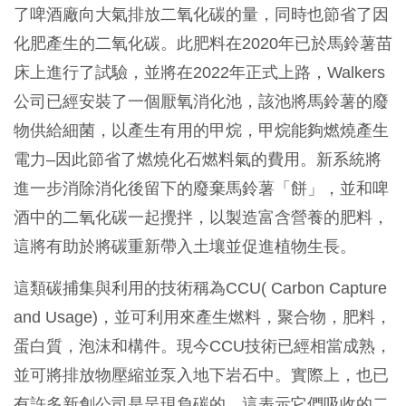
了啤酒廠向大氣排放二氧化碳的量，同時也節省了因
化肥產生的二氧化碳。此肥料在2020年已於馬鈴薯苗
床上進行了試驗，並將在2022年正式上路，Walkers
公司已經安裝了一個厭氧消化池，該池將馬鈴薯的廢
物供給細菌，以產生有用的甲烷，甲烷能夠燃燒產生
電力–因此節省了燃燒化石燃料氣的費用。新系統將
進一步消除消化後留下的廢棄馬鈴薯「餅」，並和啤
酒中的二氧化碳一起攪拌，以製造富含營養的肥料，
這將有助於將碳重新帶入土壤並促進植物生長。
這類碳捕集與利用的技術稱為CCU( Carbon Capture
and Usage)，並可利用來產生燃料，聚合物，肥料，
蛋白質，泡沫和構件。現今CCU技術已經相當成熟，
並可將排放物壓縮並泵入地下岩石中。實際上，也已
有許多新創公司是呈現負碳的，這表示它們吸收的二