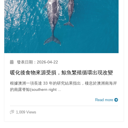
發表日期：2026-04-22
暖化後食物來源受損，鯨魚繁殖循環出現改變
根據澳洲一項長達 33 年的研究結果指出，棲息於澳洲南海岸
的南露脊鯨(southern right ...
Read more
1,009 Views