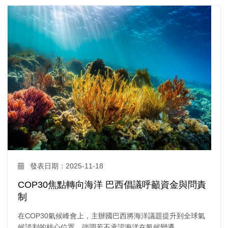
發表日期：2025-11-18
COP30焦點轉向海洋 巴西倡議呼籲資金與問責
制
在COP30氣候峰會上，主辦國巴西將海洋議題提升到全球氣
候談判的核心位置，強調若不承認海洋在氣候變遷...