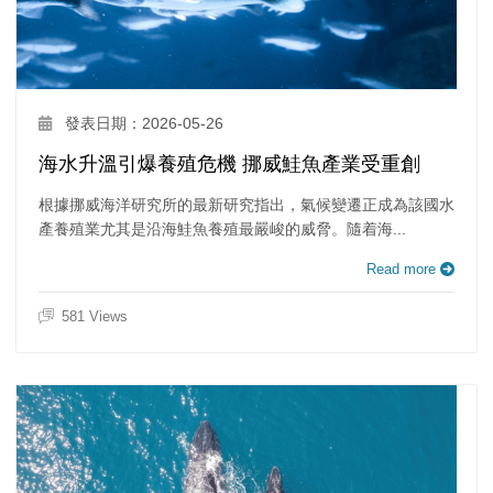
發表日期：2026-05-26
海水升溫引爆養殖危機 挪威鮭魚產業受重創
根據挪威海洋研究所的最新研究指出，氣候變遷正成為該國水
產養殖業尤其是沿海鮭魚養殖最嚴峻的威脅。隨着海...
Read more
581 Views