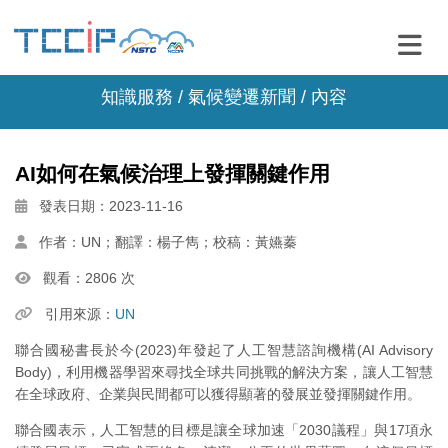
知識服務 /
氣候變遷新聞
/ 內容
AI如何在氣候治理上發揮關鍵作用
發表日期：2023-11-16
作者：UN；翻譯：楊子雋；校稿：黃嬿蓁
觀看：2806 次
引用來源：
UN
聯合國秘書長於今(2023)年發起了人工智慧諮詢機構(AI Advisory
Body)，利用機器學習來尋找全球共同挑戰的解決方案，讓人工智慧
在全球政府、企業與民間都可以獲得顯著的發展並發揮關鍵作用。
聯合國表示，人工智慧的目標是讓全球加速「2030議程」與17項永