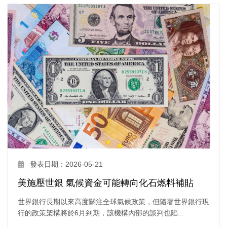
發表日期：2026-05-21
美施壓世銀 氣候資金可能轉向化石燃料補貼
世界銀行長期以來高度關注全球氣候政策，但隨著世界銀行現
行的政策架構將於6月到期，該機構內部的談判也陷...