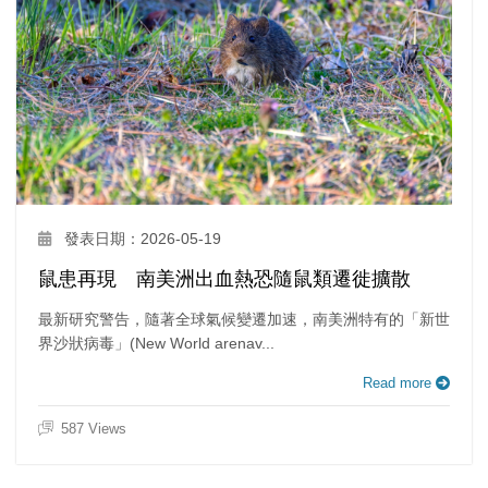
發表日期：2026-05-19
鼠患再現 南美洲出血熱恐隨鼠類遷徙擴散
最新研究警告，隨著全球氣候變遷加速，南美洲特有的「新世
界沙狀病毒」(New World arenav...
Read more
587 Views