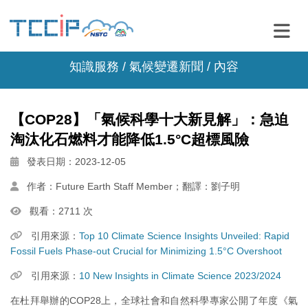
知識服務 /
氣候變遷新聞
/ 內容
【COP28】「氣候科學十大新見解」：急迫
淘汰化石燃料才能降低1.5°C超標風險
發表日期：2023-12-05
作者：Future Earth Staff Member；翻譯：劉子明
觀看：2711 次
引用來源：
Top 10 Climate Science Insights Unveiled: Rapid
Fossil Fuels Phase-out Crucial for Minimizing 1.5°C Overshoot
引用來源：
10 New Insights in Climate Science 2023/2024
在杜拜舉辦的COP28上，全球社會和自然科學專家公開了年度《氣