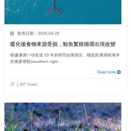
發表日期：2026-04-22
暖化後食物來源受損，鯨魚繁殖循環出現改變
根據澳洲一項長達 33 年的研究結果指出，棲息於澳洲南海岸
的南露脊鯨(southern right ...
Read more
1,007 Views