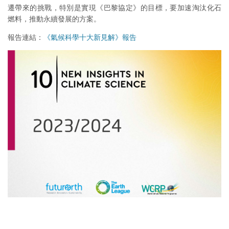
遷帶來的挑戰，特別是實現《巴黎協定》的目標，要加速淘汰化石
燃料，推動永續發展的方案。
報告連結：
《氣候科學十大新見解》報告