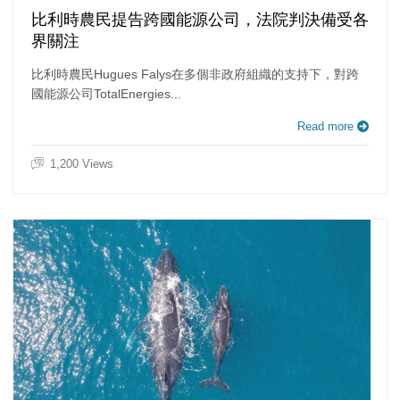
比利時農民提告跨國能源公司，法院判決備受各
界關注
比利時農民Hugues Falys在多個非政府組織的支持下，對跨
國能源公司TotalEnergies...
Read more
1,200 Views