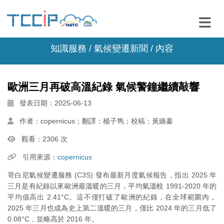
知識服務 /
氣候變遷新聞
/ 內容
歐洲三月再破高溫紀錄 氣候警鐘繼續敲響
發表日期：2025-06-13
作者：copernicus；翻譯：楊子雋；校稿：黃嬿蓁
觀看：2306 次
引用來源：
copernicus
哥白尼氣候變遷服務 (C3S) 發布最新月度氣候報告，指出 2025 年
三月是有紀錄以來歐洲最溫暖的三月，平均氣溫較 1991-2020 年的
平均值高出 2.41°C。這不僅打破了歐洲的紀錄，在全球範圍內，
2025 年三月也成為史上第二溫暖的三月，僅比 2024 年的三月低了
0.08°C，並略高於 2016 年。