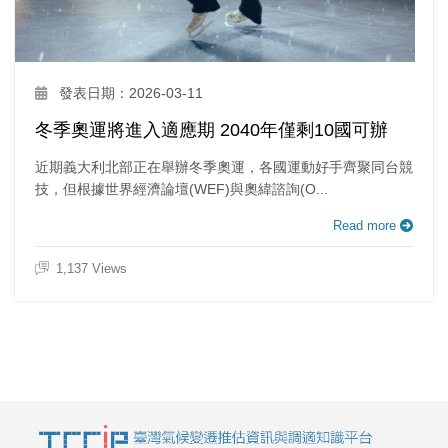
發表日期：2026-03-11
冬季奧運將進入適應期 2040年僅剩10國可辦
近期義大利北部正在舉辦冬季奧運，各國運動好手齊聚同台競
技，但根據世界經濟論壇(WEF)與奧緯諮詢(O...
Read more
1,137 Views