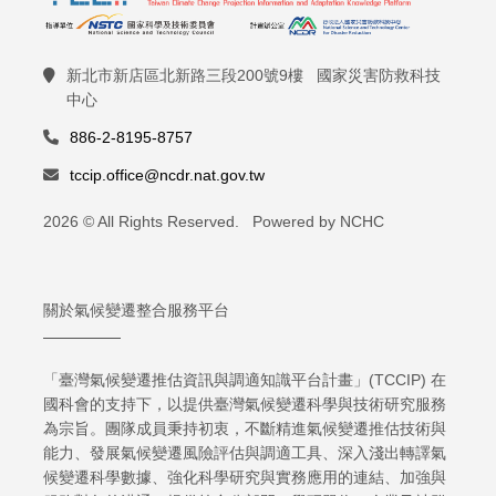
新北市新店區北新路三段200號9樓 國家災害防救科技
中心
886-2-8195-8757
tccip.office@ncdr.nat.gov.tw
2026 © All Rights Reserved. Powered by NCHC
關於氣候變遷整合服務平台
「臺灣氣候變遷推估資訊與調適知識平台計畫」(TCCIP) 在
國科會的支持下，以提供臺灣氣候變遷科學與技術研究服務
為宗旨。團隊成員秉持初衷，不斷精進氣候變遷推估技術與
能力、發展氣候變遷風險評估與調適工具、深入淺出轉譯氣
候變遷科學數據、強化科學研究與實務應用的連結、加強與