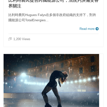
比利時農民提告跨國能源公司，法院判決備受各
界關注
比利時農民Hugues Falys在多個非政府組織的支持下，對跨
國能源公司TotalEnergies...
Read more
1,200 Views