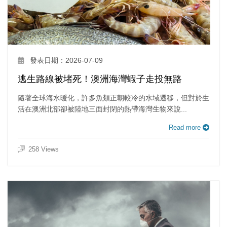
發表日期：2026-07-09
逃生路線被堵死！澳洲海灣蝦子走投無路
隨著全球海水暖化，許多魚類正朝較冷的水域遷移，但對於生
活在澳洲北部卻被陸地三面封閉的熱帶海灣生物來說...
Read more
258 Views