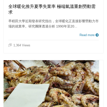
全球暖化推升夏季失業率 極端氣溫重創勞動需
求
早稻田大學近期發表研究指出，全球暖化正直接影響勞動力市
場的就業率。研究團隊透過分析 1990年至20...
Read more
1,364 Views