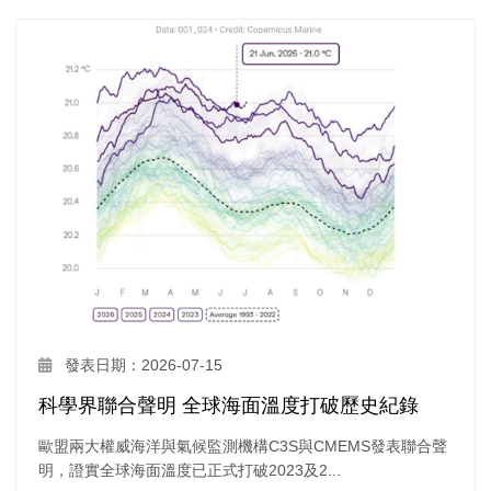
發表日期：2026-07-15
科學界聯合聲明 全球海面溫度打破歷史紀錄
歐盟兩大權威海洋與氣候監測機構C3S與CMEMS發表聯合聲
明，證實全球海面溫度已正式打破2023及2...