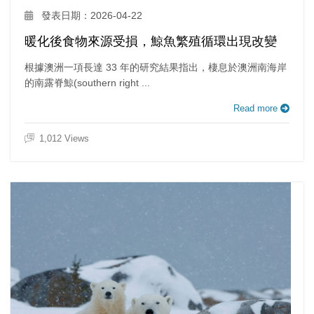
發表日期：2026-04-22
暖化後食物來源受損，鯨魚繁殖循環出現改變
根據澳洲一項長達 33 年的研究結果指出，棲息於澳洲南海岸
的南露脊鯨(southern right ...
Read more
1,012 Views