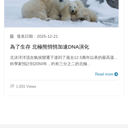
發表日期：2025-12-21
為了生存 北極熊悄悄加速DNA演化
北冰洋洋流在氣候變遷下達到了過去12.5萬年以來的最高溫，
科學家預計到2050年，約有三分之二的北極...
Read more
1,931 Views