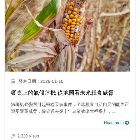
發表日期：2026-01-10
餐桌上的氣候危機 從地圖看未來糧食威脅
隨著氣候變遷引起極端天氣事件，全球糧食自給自足的能力正
遭受嚴重威脅，儘管過去幾十年農業效率大幅提升，...
Read more
2,320 Views