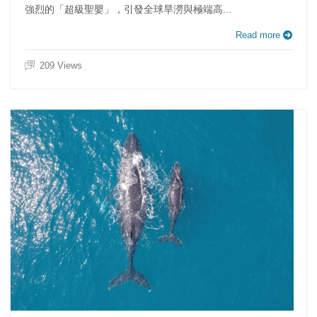
強烈的「超級聖嬰」，引發全球旱澇與極端高...
Read more
209 Views