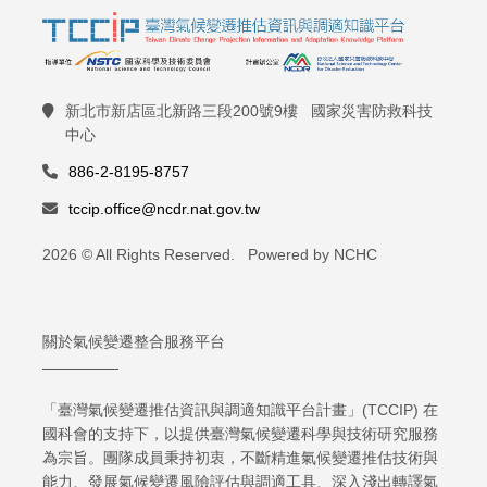
新北市新店區北新路三段200號9樓 國家災害防救科技
中心
886-2-8195-8757
tccip.office@ncdr.nat.gov.tw
2026 © All Rights Reserved. Powered by NCHC
關於氣候變遷整合服務平台
「臺灣氣候變遷推估資訊與調適知識平台計畫」(TCCIP) 在
國科會的支持下，以提供臺灣氣候變遷科學與技術研究服務
為宗旨。團隊成員秉持初衷，不斷精進氣候變遷推估技術與
能力、發展氣候變遷風險評估與調適工具、深入淺出轉譯氣