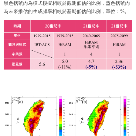
黑色括號內為模式模擬相較於觀測低估的比例，藍色括號內
為未來推估的生成頻率相較於基期低估的比例，單位：%。