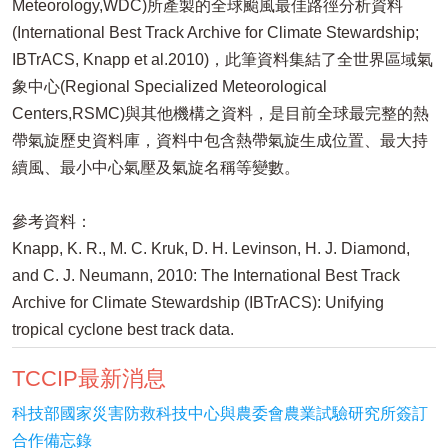
Meteorology,WDC)所產製的全球颱風最佳路徑分析資料
(International Best Track Archive for Climate Stewardship;
IBTrACS, Knapp et al.2010)，此筆資料集結了全世界區域氣
象中心(Regional Specialized Meteorological
Centers,RSMC)與其他機構之資料，是目前全球最完整的熱
帶氣旋歷史資料庫，資料中包含熱帶氣旋生成位置、最大持
續風、最小中心氣壓及氣旋名稱等變數。
參考資料：
Knapp, K. R., M. C. Kruk, D. H. Levinson, H. J. Diamond,
and C. J. Neumann, 2010: The International Best Track
Archive for Climate Stewardship (IBTrACS): Unifying
tropical cyclone best track data.
TCCIP最新消息
科技部國家災害防救科技中心與農委會農業試驗研究所簽訂
合作備忘錄