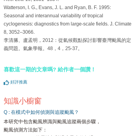
Watterson, I. G., Evans, J. L. and Ryan, B. F. 1995:
Seasonal and interannual variability of tropical
cyclogenesis: diagnostics from large-scale fields. J. Climate
8, 3052–3066.
李清縢、盧孟明，2012：從氣候觀點探討影響臺灣颱風的定
義問題。氣象學報。48，4，25-37。
喜歡這一期的文章嗎? 給作者一個讚！
好評推薦
知識小櫥窗
Q : 在模式中如何偵測與追蹤颱風？
本研究中包含颱風辨識與颱風追蹤兩個步驟，
颱風偵測方法如下：