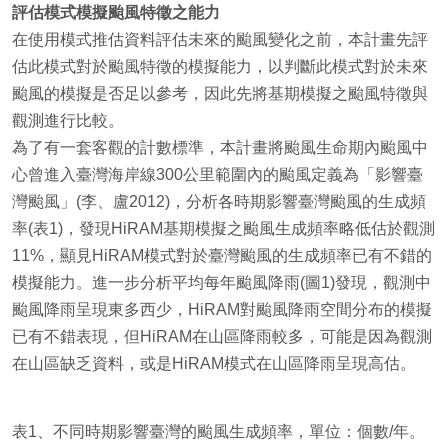
評估模式模擬颱風特徵之能力
在使用模式推估資料評估未來的颱風變化之前，本計畫先評
估此模式對於颱風特徵的模擬能力，以判斷此模式對於未來
颱風的模擬是否足以參考，因此先將基期模擬之颱風特徵與
觀測進行比較。
為了有一套客觀的計數標準，本計畫將颱風生命期內颱風中
心曾進入臺灣海岸線300公里範圍內的颱風定義為「影響臺
灣颱風」(李、盧2012)，分析各時期影響臺灣颱風的生成頻
率(表1)，發現HiRAM基期模擬之颱風生成頻率略低估於觀測
11%，顯見HiRAM模式對於臺灣颱風的生成頻率已有不錯的
模擬能力。進一步分析平均每年颱風降雨(圖1)發現，觀測中
颱風降雨呈現東多西少，HiRAM對颱風降雨空間分布的模擬
已有不錯表現，但HiRAM在山區降雨較多，可能是因為觀測
在山區缺乏資料，或是HiRAM模式在山區降雨呈現高估。
表1、不同時期影響臺灣的颱風生成頻率，單位：個數/年。