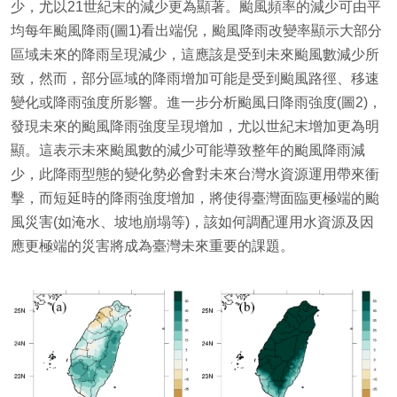
少，尤以21世紀末的減少更為顯著。颱風頻率的減少可由平
均每年颱風降雨(圖1)看出端倪，颱風降雨改變率顯示大部分
區域未來的降雨呈現減少，這應該是受到未來颱風數減少所
致，然而，部分區域的降雨增加可能是受到颱風路徑、移速
變化或降雨強度所影響。進一步分析颱風日降雨強度(圖2)，
發現未來的颱風降雨強度呈現增加，尤以世紀末增加更為明
顯。這表示未來颱風數的減少可能導致整年的颱風降雨減
少，此降雨型態的變化勢必會對未來台灣水資源運用帶來衝
擊，而短延時的降雨強度增加，將使得臺灣面臨更極端的颱
風災害(如淹水、坡地崩塌等)，該如何調配運用水資源及因
應更極端的災害將成為臺灣未來重要的課題。