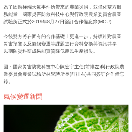
為了因應極端天氣事件所帶來的農業災損，並強化雙方服
務能量，國家災害防救科技中心與行政院農業委員會農業
試驗所正式於2019年8月27日簽訂合作備忘錄(MOU)
今後雙方將在固有的合作基礎上更進一步，持續針對農業
災害預警以及氣候變遷等課題進行資料交換與資訊共享，
以期防災科研成果能實質降低農民生產損失。
圖：國家災害防救科技中心陳宏宇主任(前排左)與行政院農
業委員會農業試驗所林學詩所長(前排右)共同簽訂合作備忘
錄。
氣候變遷新聞