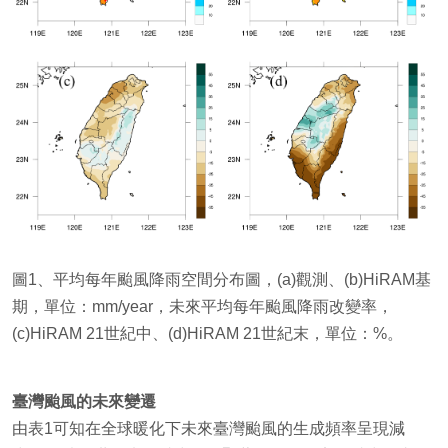
圖1、平均每年颱風降雨空間分布圖，(a)觀測、(b)HiRAM基
期，單位：mm/year，未來平均每年颱風降雨改變率，
(c)HiRAM 21世紀中、(d)HiRAM 21世紀末，單位：%。
臺灣颱風的未來變遷
由表1可知在全球暖化下未來臺灣颱風的生成頻率呈現減