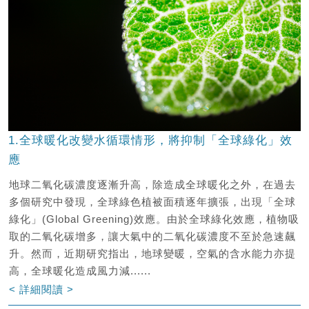
1.全球暖化改變水循環情形，將抑制「全球綠化」效
應
地球二氧化碳濃度逐漸升高，除造成全球暖化之外，在過去
多個研究中發現，全球綠色植被面積逐年擴張，出現「全球
綠化」(Global Greening)效應。由於全球綠化效應，植物吸
取的二氧化碳增多，讓大氣中的二氧化碳濃度不至於急速飆
升。然而，近期研究指出，地球變暖，空氣的含水能力亦提
高，全球暖化造成風力減......
< 詳細閱讀 >