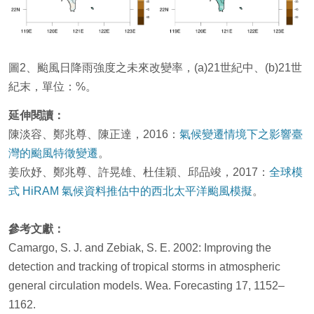
圖2、颱風日降雨強度之未來改變率，(a)21世紀中、(b)21世
紀末，單位：%。
延伸閱讀：
陳淡容、鄭兆尊、陳正達，2016：
氣候變遷情境下之影響臺
灣的颱風特徵變遷
。
姜欣妤、鄭兆尊、許晃雄、杜佳穎、邱品竣，2017：
全球模
式 HiRAM 氣候資料推估中的西北太平洋颱風模擬
。
參考文獻：
Camargo, S. J. and Zebiak, S. E. 2002: Improving the
detection and tracking of tropical storms in atmospheric
general circulation models. Wea. Forecasting 17, 1152–
1162.