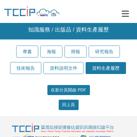
知識服務 / 出版品 / 資料生產履歷
專書
海報
簡報
研究報告
技術報告
資料說明文件
資料生產履歷
在新分頁開啟 PDF
回上頁