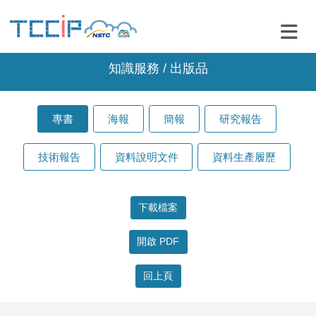
知識服務 / 出版品
專書
海報
簡報
研究報告
技術報告
資料說明文件
資料生產履歷
開啟 PDF
回上頁