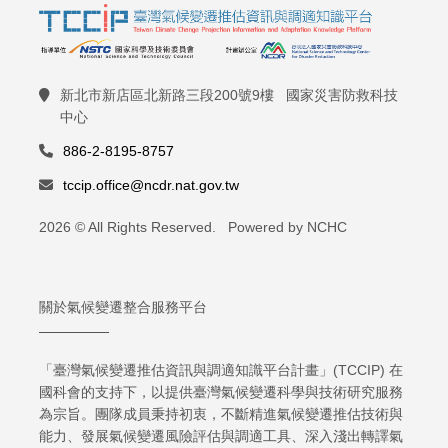
新北市新店區北新路三段200號9樓 國家災害防救科技
中心
886-2-8195-8757
tccip.office@ncdr.nat.gov.tw
2026 © All Rights Reserved. Powered by NCHC
關於氣候變遷整合服務平台
「臺灣氣候變遷推估資訊與調適知識平台計畫」(TCCIP) 在
國科會的支持下，以提供臺灣氣候變遷科學與技術研究服務
為宗旨。團隊成員秉持初衷，不斷精進氣候變遷推估技術與
能力、發展氣候變遷風險評估與調適工具、深入淺出轉譯氣