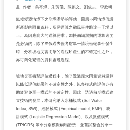
作者：吳亭燁、朱芳儀、陳麒文、劉俊志、李欣輯
氣候變遷情境下之崩塌潛勢的評估，因應不同情境假設
所產製的雨量資料，所需運算之颱風事件將達一千場以
上。為因應龐大的運算需求，加快崩塌潛勢的運算速度
是必須的，除了降低過去僅考慮單一情境極端事件發生
時，分析坡地災害衝擊的過程所產生的不確定性之外，
亦可簡化繁瑣的資料處理過程。
坡地災害衝擊評估過程中，除了透過龐大雨量資料運算
以降低評估結果的不確定性之外，以多模式的評估亦有
助於避免單一模式的不確定性。因此，透過前期模式建
立技術的發展，本研究納入水桶模式 (Soil Water
Index, SWI)、經驗模式 (Empirical model, EMP)、統
計模式 (Logistic Regression Model)、以及數值模式
(TRIGRS) 等來分別模擬崩塌潛勢，並嘗試整合於單一