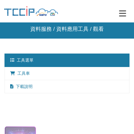
資料服務 /
資料應用工具
/ 觀看
工具選單
工具車
下載說明