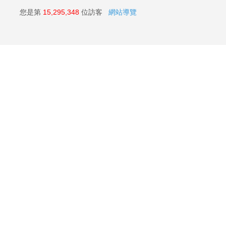
您是第
15,295,348
位訪客
網站導覽