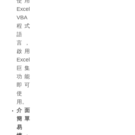
使用
Excel
VBA
程式
語
言，
啟用
Excel
巨集
功能
即可
使
用。
介面
簡單
易