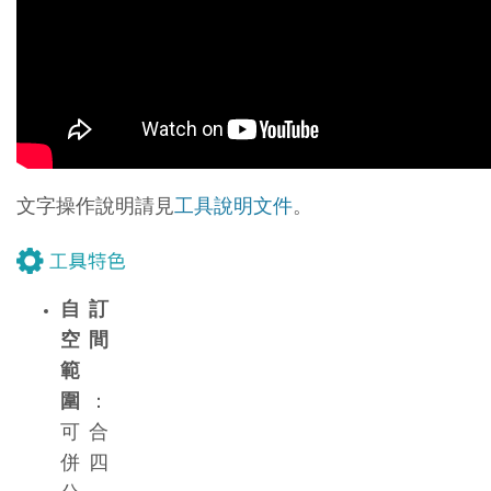
文字操作說明請見
工具說明文件
。
自訂
空間
範
圍
：
可合
併四