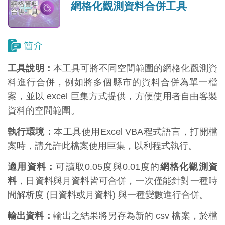
網格化觀測資料合併工具
工具說明：
本工具可將不同空間範圍的網格化觀測資
料進行合併，例如將多個縣市的資料合併為單一檔
案，並以 excel 巨集方式提供，方便使用者自由客製
資料的空間範圍。
執行環境：
本工具使用Excel VBA程式語言，打開檔
案時，請允許此檔案使用巨集，以利程式執行。
適用資料：
可讀取0.05度與0.01度的
網格化觀測資
料
，日資料與月資料皆可合併，一次僅能針對一種時
間解析度 (日資料或月資料) 與一種變數進行合併。
輸出資料：
輸出之結果將另存為新的 csv 檔案，於檔