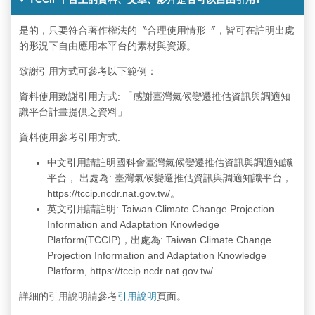
是的，只要符合著作權法的〝合理使用情形〞，皆可在註明出處
的形況下自由應用本平台的素材與資源。
致謝引用方式可參考以下範例：
資料使用致謝引用方式: 「感謝臺灣氣候變遷推估資訊與調適知
識平台計畫提供之資料」
資料使用參考引用方式:
中文引用請註明國科會臺灣氣候變遷推估資訊與調適知識
平台， 出處為: 臺灣氣候變遷推估資訊與調適知識平台，
https://tccip.ncdr.nat.gov.tw/。
英文引用請註明: Taiwan Climate Change Projection
Information and Adaptation Knowledge
Platform(TCCIP)，出處為: Taiwan Climate Change
Projection Information and Adaptation Knowledge
Platform, https://tccip.ncdr.nat.gov.tw/
詳細的引用說明請參考
引用說明
頁面。