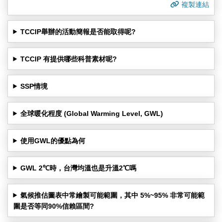
複製連結
TCCIP舉辦的活動簡報是否能取得呢?
TCCIP 有提供哪些科普素材呢?
SSP情境
全球暖化程度 (Global Warming Level, GWL)
使用GWL的優點為何
GWL 2℃時，台灣均溫也是升溫2℃嗎
氣候推估圖表中常繪製可能範圍，其中 5%~95% 非常可能範
圍是否等同90%信賴區間?