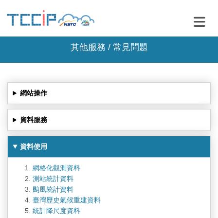
其他服務 / 常見問題
網站操作
資料服務
資料使用
網格化觀測資料
測站統計資料
颱風統計資料
臺灣歷史氣候重建資料
統計降尺度資料