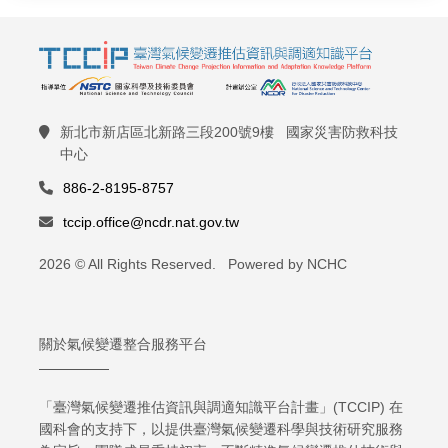
新北市新店區北新路三段200號9樓 國家災害防救科技
中心
886-2-8195-8757
tccip.office@ncdr.nat.gov.tw
2026 © All Rights Reserved. Powered by NCHC
關於氣候變遷整合服務平台
「臺灣氣候變遷推估資訊與調適知識平台計畫」(TCCIP) 在
國科會的支持下，以提供臺灣氣候變遷科學與技術研究服務