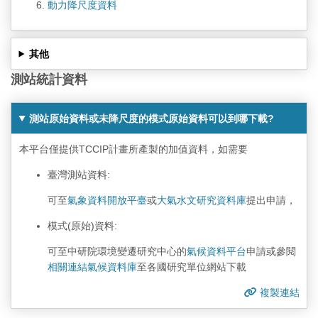
動力降尺度資料
其他
測站統計資料
測站原始資料或未降尺度的模式原始資料可以到哪下載?
本平台僅提供TCCIP計畫所產製的加值資料，如需要
臺灣測站資料:
可至
氣象資料開放平臺
或
大氣水文研究資料庫
提出申請，
模式(原始)資料:
可至中研院環境變遷研究中心的
氣候資料平台
申請或參閱
相關連結氣候資料庫
至各國研究單位網站下載
複製連結