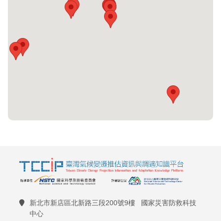
新北市新店區北新路三段200號9樓 國家災害防救科技
中心