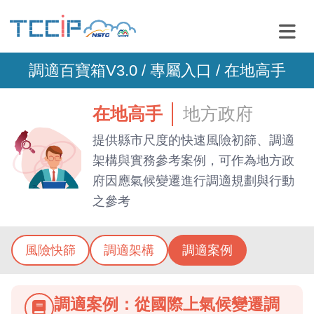
調適百寶箱V3.0 /
專屬入口
/ 在地高手
在地高手
地方政府
提供縣市尺度的快速風險初篩、調適
架構與實務參考案例，可作為地方政
府因應氣候變遷進行調適規劃與行動
之參考
風險快篩
調適架構
調適案例
調適案例：從國際上氣候變遷調