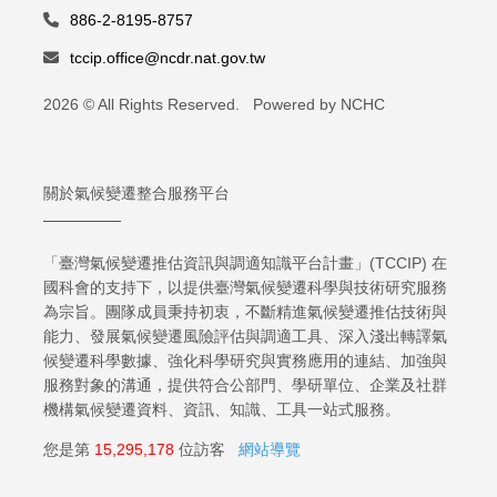
886-2-8195-8757
tccip.office@ncdr.nat.gov.tw
2026 © All Rights Reserved. Powered by NCHC
關於氣候變遷整合服務平台
「臺灣氣候變遷推估資訊與調適知識平台計畫」(TCCIP) 在
國科會的支持下，以提供臺灣氣候變遷科學與技術研究服務
為宗旨。團隊成員秉持初衷，不斷精進氣候變遷推估技術與
能力、發展氣候變遷風險評估與調適工具、深入淺出轉譯氣
候變遷科學數據、強化科學研究與實務應用的連結、加強與
服務對象的溝通，提供符合公部門、學研單位、企業及社群
機構氣候變遷資料、資訊、知識、工具一站式服務。
您是第
15,295,178
位訪客
網站導覽