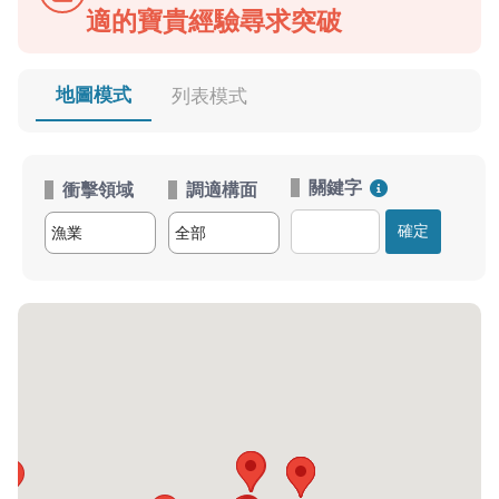
適的寶貴經驗尋求突破
地圖模式
列表模式
關鍵字
衝擊領域
調適構面