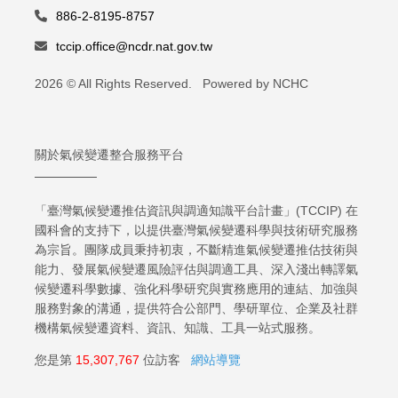
886-2-8195-8757
tccip.office@ncdr.nat.gov.tw
2026 © All Rights Reserved. Powered by NCHC
關於氣候變遷整合服務平台
「臺灣氣候變遷推估資訊與調適知識平台計畫」(TCCIP) 在
國科會的支持下，以提供臺灣氣候變遷科學與技術研究服務
為宗旨。團隊成員秉持初衷，不斷精進氣候變遷推估技術與
能力、發展氣候變遷風險評估與調適工具、深入淺出轉譯氣
候變遷科學數據、強化科學研究與實務應用的連結、加強與
服務對象的溝通，提供符合公部門、學研單位、企業及社群
機構氣候變遷資料、資訊、知識、工具一站式服務。
您是第
15,307,767
位訪客
網站導覽