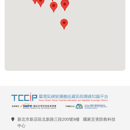
新北市新店區北新路三段200號9樓 國家災害防救科技
中心