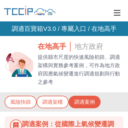
調適百寶箱V3.0 /
專屬入口
/ 在地高手
在地高手
地方政府
提供縣市尺度的快速風險初篩、調適
架構與實務參考案例，可作為地方政
府因應氣候變遷進行調適規劃與行動
之參考
風險快篩
調適架構
調適案例
調適案例：從國際上氣候變遷調