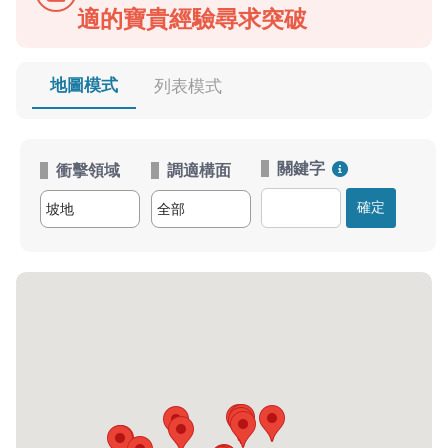
適的寶貴經驗尋求突破
地圖模式
列表模式
關鍵字
衝擊領域
調適構面