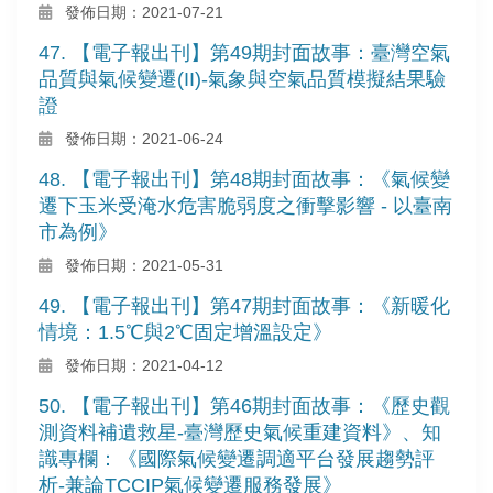
發佈日期：2021-07-21
47. 【電子報出刊】第49期封面故事：臺灣空氣
品質與氣候變遷(II)-氣象與空氣品質模擬結果驗
證
發佈日期：2021-06-24
48. 【電子報出刊】第48期封面故事：《氣候變
遷下玉米受淹水危害脆弱度之衝擊影響 - 以臺南
市為例》
發佈日期：2021-05-31
49. 【電子報出刊】第47期封面故事：《新暖化
情境：1.5℃與2℃固定增溫設定》
發佈日期：2021-04-12
50. 【電子報出刊】第46期封面故事：《歷史觀
測資料補遺救星-臺灣歷史氣候重建資料》、知
識專欄：《國際氣候變遷調適平台發展趨勢評
析-兼論TCCIP氣候變遷服務發展》