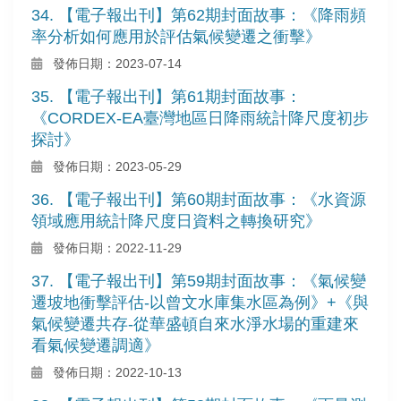
34. 【電子報出刊】第62期封面故事：《降雨頻
率分析如何應用於評估氣候變遷之衝擊》
發佈日期：2023-07-14
35. 【電子報出刊】第61期封面故事：
《CORDEX-EA臺灣地區日降雨統計降尺度初步
探討》
發佈日期：2023-05-29
36. 【電子報出刊】第60期封面故事：《水資源
領域應用統計降尺度日資料之轉換研究》
發佈日期：2022-11-29
37. 【電子報出刊】第59期封面故事：《氣候變
遷坡地衝擊評估-以曾文水庫集水區為例》+《與
氣候變遷共存-從華盛頓自來水淨水場的重建來
看氣候變遷調適》
發佈日期：2022-10-13