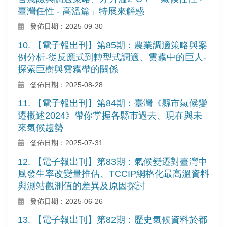
臺灣任性 - 高溫篇」特展來解惑
發佈日期：2025-09-30
10. 【電子報出刊】第85期：農業調適策略與案
例分析-從反應式到轉型式調適、雲霧中的巨人-
探索巨樹與雲霧帶的關係
發佈日期：2025-08-28
11. 【電子報出刊】第84期：臺灣《縣市氣候變
遷概述2024》帶你掌握各縣市過去、現在與未
來氣候趨勢
發佈日期：2025-07-31
12. 【電子報出刊】第83期：氣候變遷對臺灣中
風發生率改變量推估、TCCIP網格化最高溫資料
與測站觀測值的差異及原因探討
發佈日期：2025-06-26
13. 【電子報出刊】第82期：歷史氣候資料於都