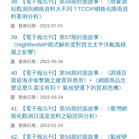
38. 【電子報出刊】第58期封面故事：《雨量測
站觀測與網格資料大不同？TCCIP網格化降雨資
料案例分析》
發佈日期：2022-07-01
39. 【電子報出刊】第57期封面故事：
《HighResMIP模式解析度對西北太平洋颱風模
擬之影響》
發佈日期：2022-05-26
40. 【電子報出刊】第56期封面故事：《調適百
寶箱海岸衝擊圖之建置與應用》+《網購商品怎
麼這麼久還沒有到？ 氣候變遷下的貿易危機》
發佈日期：2022-03-24
41. 【電子報出刊】第55期封面故事：《臺灣網
格化觀測日溫度資料之驗證與分析》
發佈日期：2022-01-24
42. 【電子報出刊】第54期封面故事：《氣候變