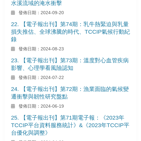
水溪流域的淹水衝擊
發佈日期：2024-09-20
22. 【電子報出刊】第74期：乳牛熱緊迫與乳量
損失推估、全球沸騰的時代、TCCIP氣候行動紀
錄
發佈日期：2024-08-23
23. 【電子報出刊】第73期：溫度對心血管疾病
影響、心理學看風險認知
發佈日期：2024-07-22
24. 【電子報出刊】第72期：漁業面臨的氣候變
遷衝擊與韌性研究盤點
發佈日期：2024-06-19
25. 【電子報出刊】第71期電子報：《2023年
TCCIP平台資料服務統計》&《2023年TCCIP平
台優化與調整》