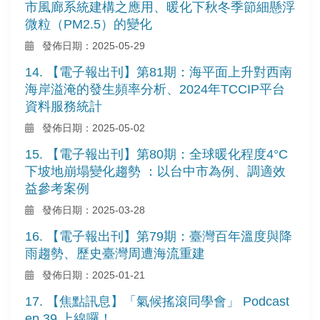
市風廊系統建構之應用、暖化下秋冬季節細懸浮
微粒（PM2.5）的變化
發佈日期：2025-05-29
14. 【電子報出刊】第81期：海平面上升對西南
海岸溢淹的發生頻率分析、2024年TCCIP平台
資料服務統計
發佈日期：2025-05-02
15. 【電子報出刊】第80期：全球暖化程度4°C
下坡地崩塌變化趨勢 ：以台中市為例、調適效
益參考案例
發佈日期：2025-03-28
16. 【電子報出刊】第79期：臺灣百年溫度與降
雨趨勢、歷史臺灣周遭海流重建
發佈日期：2025-01-21
17. 【焦點訊息】「氣候搖滾同學會」 Podcast
ep 39 上線囉！