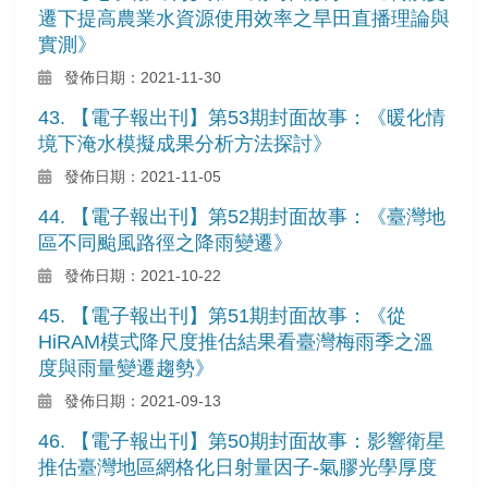
遷下提高農業水資源使用效率之旱田直播理論與
實測》
發佈日期：2021-11-30
43. 【電子報出刊】第53期封面故事：《暖化情
境下淹水模擬成果分析方法探討》
發佈日期：2021-11-05
44. 【電子報出刊】第52期封面故事：《臺灣地
區不同颱風路徑之降雨變遷》
發佈日期：2021-10-22
45. 【電子報出刊】第51期封面故事：《從
HiRAM模式降尺度推估結果看臺灣梅雨季之溫
度與雨量變遷趨勢》
發佈日期：2021-09-13
46. 【電子報出刊】第50期封面故事：影響衛星
推估臺灣地區網格化日射量因子-氣膠光學厚度