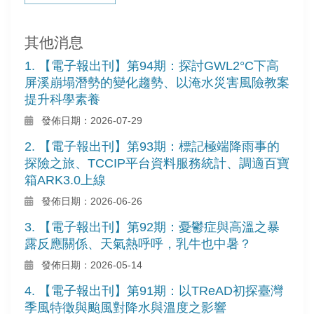
其他消息
1. 【電子報出刊】第94期：探討GWL2°C下高
屏溪崩塌潛勢的變化趨勢、以淹水災害風險教案
提升科學素養
發佈日期：2026-07-29
2. 【電子報出刊】第93期：標記極端降雨事的
探險之旅、TCCIP平台資料服務統計、調適百寶
箱ARK3.0上線
發佈日期：2026-06-26
3. 【電子報出刊】第92期：憂鬱症與高溫之暴
露反應關係、天氣熱呼呼，乳牛也中暑？
發佈日期：2026-05-14
4. 【電子報出刊】第91期：以TReAD初探臺灣
季風特徵與颱風對降水與溫度之影響