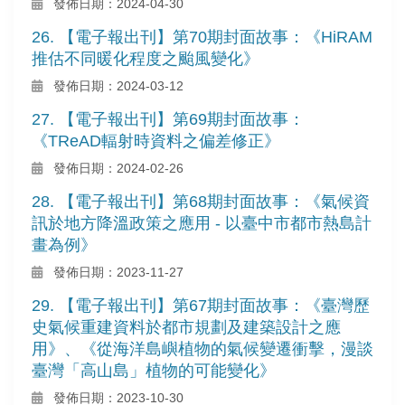
發佈日期：2024-04-30
26. 【電子報出刊】第70期封面故事：《HiRAM
推估不同暖化程度之颱風變化》
發佈日期：2024-03-12
27. 【電子報出刊】第69期封面故事：
《TReAD輻射時資料之偏差修正》
發佈日期：2024-02-26
28. 【電子報出刊】第68期封面故事：《氣候資
訊於地方降溫政策之應用 - 以臺中市都市熱島計
畫為例》
發佈日期：2023-11-27
29. 【電子報出刊】第67期封面故事：《臺灣歷
史氣候重建資料於都市規劃及建築設計之應
用》、《從海洋島嶼植物的氣候變遷衝擊，漫談
臺灣「高山島」植物的可能變化》
發佈日期：2023-10-30