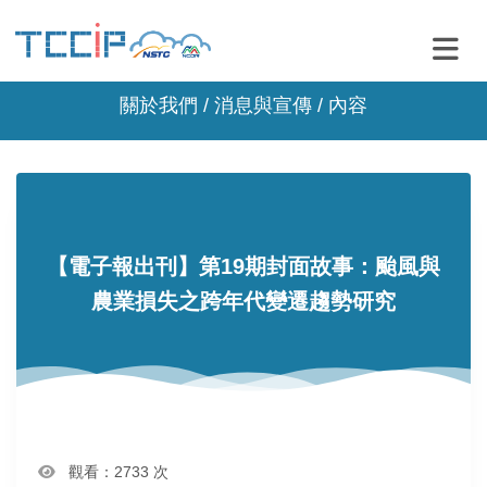
關於我們 /
消息與宣傳
/ 內容
【電子報出刊】第19期封面故事：颱風與
農業損失之跨年代變遷趨勢研究
觀看：2733 次