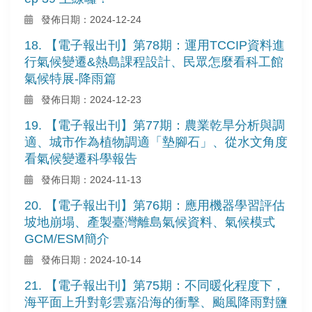
發佈日期：2024-12-24
18. 【電子報出刊】第78期：運用TCCIP資料進
行氣候變遷&熱島課程設計、民眾怎麼看科工館
氣候特展-降雨篇
發佈日期：2024-12-23
19. 【電子報出刊】第77期：農業乾旱分析與調
適、城市作為植物調適「墊腳石」、從水文角度
看氣候變遷科學報告
發佈日期：2024-11-13
20. 【電子報出刊】第76期：應用機器學習評估
坡地崩塌、產製臺灣離島氣候資料、氣候模式
GCM/ESM簡介
發佈日期：2024-10-14
21. 【電子報出刊】第75期：不同暖化程度下，
海平面上升對彰雲嘉沿海的衝擊、颱風降雨對鹽