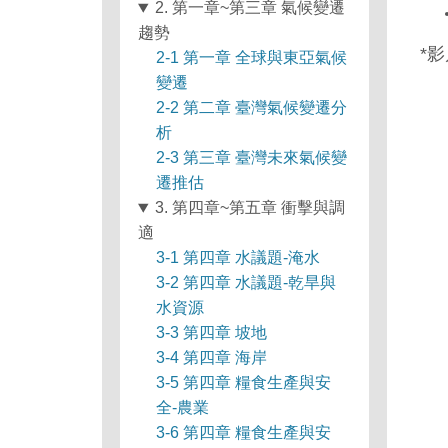
2. 第一章~第三章 氣候變遷
趨勢
*
2-1 第一章 全球與東亞氣候
變遷
2-2 第二章 臺灣氣候變遷分
析
2-3 第三章 臺灣未來氣候變
遷推估
3. 第四章~第五章 衝擊與調
適
3-1 第四章 水議題-淹水
3-2 第四章 水議題-乾旱與
水資源
3-3 第四章 坡地
3-4 第四章 海岸
3-5 第四章 糧食生產與安
全-農業
3-6 第四章 糧食生產與安