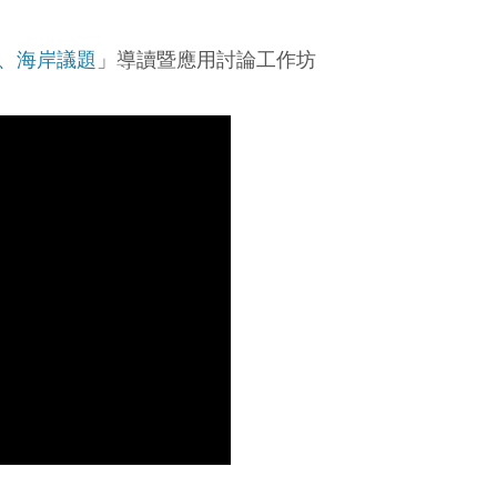
、海岸議題
」導讀暨應用討論工作坊