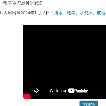
乾旱/水資源科研展望
影片內容出自2024年11月8日「
淹水、乾旱、水資源、坡地
下載簡報