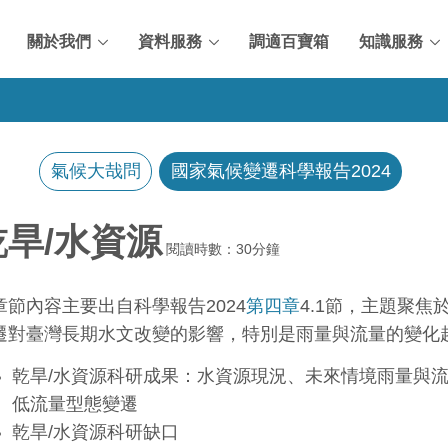
關於我們
資料服務
調適百寶箱
知識服務
氣候大哉問
國家氣候變遷科學報告2024
乾旱/水資源
閱讀時數：30分鐘
章節內容主要出自科學報告2024
第四章
4.1節，主題聚
遷對臺灣長期水文改變的影響，特別是雨量與流量的變化
乾旱/水資源科研成果：水資源現況、未來情境雨量與
低流量型態變遷
乾旱/水資源科研缺口