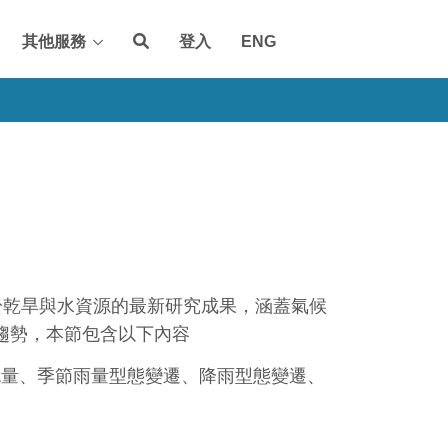
其他服務
登入
ENG
焦於乾旱與水資源的最新研究成果，涵蓋氣候
趨勢，本節包含以下內容
流量、季節雨量型態變遷、降雨型態變遷、