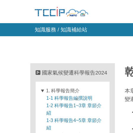
知識服務 / 知識補給站
國家氣候變遷科學報告2024
本
1. 科學報告簡介
1-1 科學報告編撰說明
變
1-2 科學報告1~3章 章節介
紹
1-3 科學報告4~5章 章節介
紹