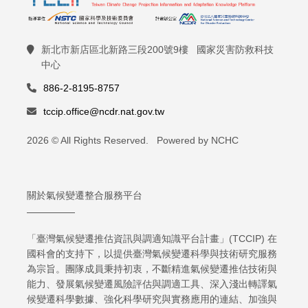
新北市新店區北新路三段200號9樓 國家災害防救科技
中心
886-2-8195-8757
tccip.office@ncdr.nat.gov.tw
2026 © All Rights Reserved. Powered by NCHC
關於氣候變遷整合服務平台
「臺灣氣候變遷推估資訊與調適知識平台計畫」(TCCIP) 在
國科會的支持下，以提供臺灣氣候變遷科學與技術研究服務
為宗旨。團隊成員秉持初衷，不斷精進氣候變遷推估技術與
能力、發展氣候變遷風險評估與調適工具、深入淺出轉譯氣
候變遷科學數據、強化科學研究與實務應用的連結、加強與