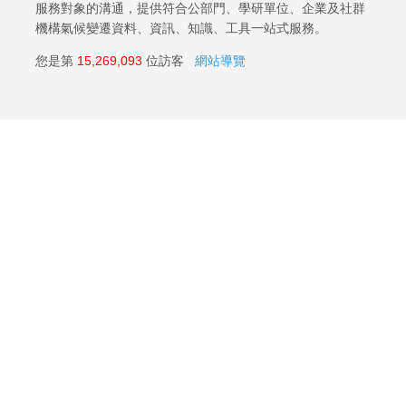
服務對象的溝通，提供符合公部門、學研單位、企業及社群
機構氣候變遷資料、資訊、知識、工具一站式服務。
您是第
15,269,093
位訪客
網站導覽