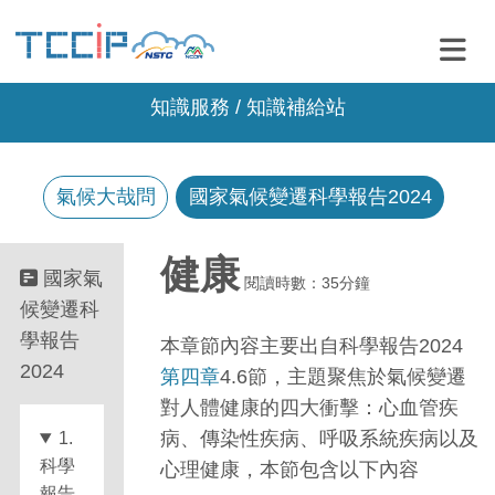
知識服務 / 知識補給站
氣候大哉問
國家氣候變遷科學報告2024
健康
國家氣
閱讀時數：35分鐘
候變遷科
學報告
本章節內容主要出自科學報告2024
2024
第四章
4.6節，主題聚焦於氣候變遷
對人體健康的四大衝擊：心血管疾
病、傳染性疾病、呼吸系統疾病以及
1.
科學
心理健康，本節包含以下內容
報告