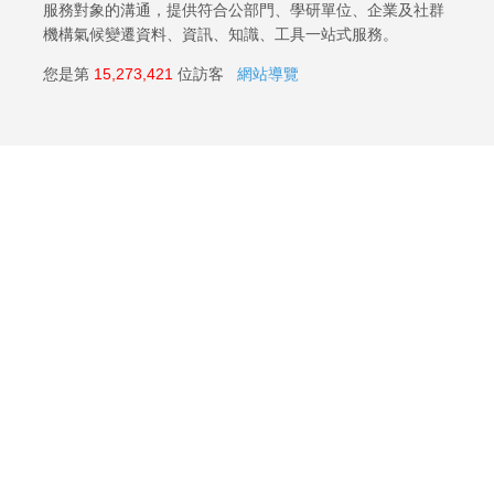
服務對象的溝通，提供符合公部門、學研單位、企業及社群
機構氣候變遷資料、資訊、知識、工具一站式服務。
您是第
15,273,421
位訪客
網站導覽