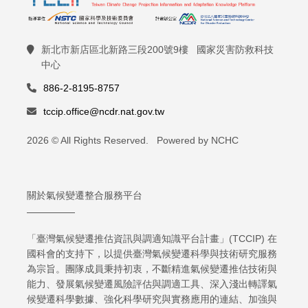
新北市新店區北新路三段200號9樓 國家災害防救科技
中心
886-2-8195-8757
tccip.office@ncdr.nat.gov.tw
2026 © All Rights Reserved. Powered by NCHC
關於氣候變遷整合服務平台
「臺灣氣候變遷推估資訊與調適知識平台計畫」(TCCIP) 在
國科會的支持下，以提供臺灣氣候變遷科學與技術研究服務
為宗旨。團隊成員秉持初衷，不斷精進氣候變遷推估技術與
能力、發展氣候變遷風險評估與調適工具、深入淺出轉譯氣
候變遷科學數據、強化科學研究與實務應用的連結、加強與