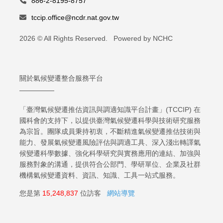
886-2-8195-8757
tccip.office@ncdr.nat.gov.tw
2026 © All Rights Reserved. Powered by NCHC
關於氣候變遷整合服務平台
「臺灣氣候變遷推估資訊與調適知識平台計畫」(TCCIP) 在
國科會的支持下，以提供臺灣氣候變遷科學與技術研究服務
為宗旨。團隊成員秉持初衷，不斷精進氣候變遷推估技術與
能力、發展氣候變遷風險評估與調適工具、深入淺出轉譯氣
候變遷科學數據、強化科學研究與實務應用的連結、加強與
服務對象的溝通，提供符合公部門、學研單位、企業及社群
機構氣候變遷資料、資訊、知識、工具一站式服務。
您是第
15,248,837
位訪客
網站導覽