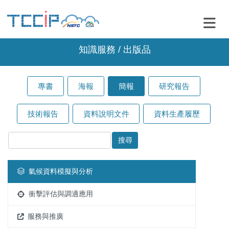
知識服務 / 出版品
專書
海報
簡報
研究報告
技術報告
資料說明文件
資料生產履歷
氣候資料模擬與分析
衝擊評估與調適應用
服務與推廣