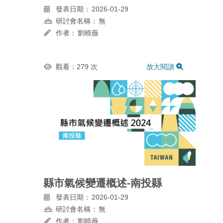
發表日期：
2026-01-29
研討會名稱：
無
作者：
劉曉薇
觀看：279 次
放大閱讀
縣市氣候變遷概述-南投縣
發表日期：
2026-01-29
研討會名稱：
無
作者：
劉曉薇