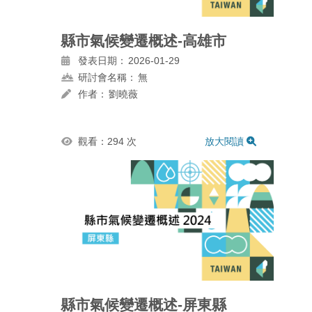
縣市氣候變遷概述-高雄市
發表日期：
2026-01-29
研討會名稱：
無
作者：
劉曉薇
觀看：294 次
放大閱讀
縣市氣候變遷概述-屏東縣