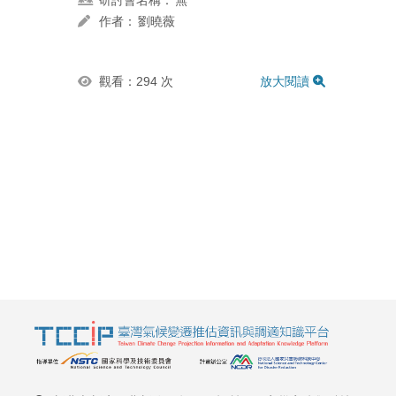
研討會名稱：
無
作者：
劉曉薇
觀看：294 次
放大閱讀