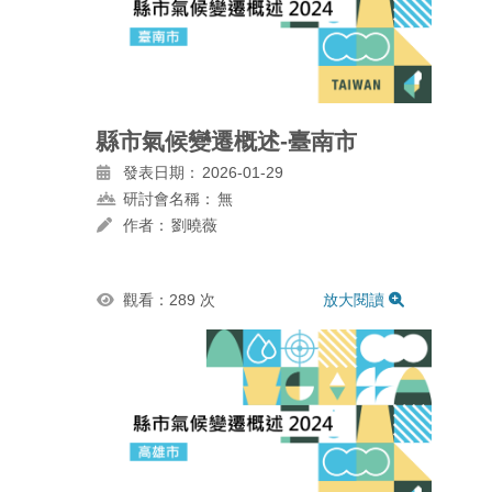
縣市氣候變遷概述-臺南市
發表日期：
2026-01-29
研討會名稱：
無
作者：
劉曉薇
觀看：289 次
放大閱讀