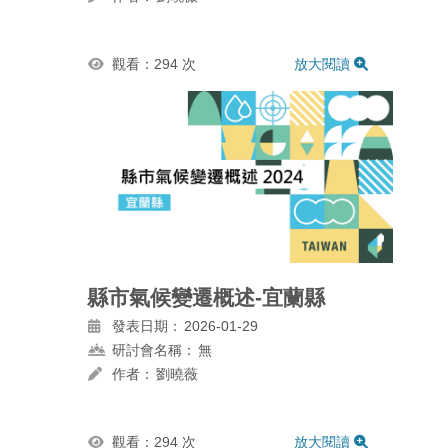
觀看：294 次
放大閱讀
縣市氣候變遷概述-宜蘭縣
發表日期：
2026-01-29
研討會名稱：
無
作者：
劉曉薇
觀看：294 次
放大閱讀