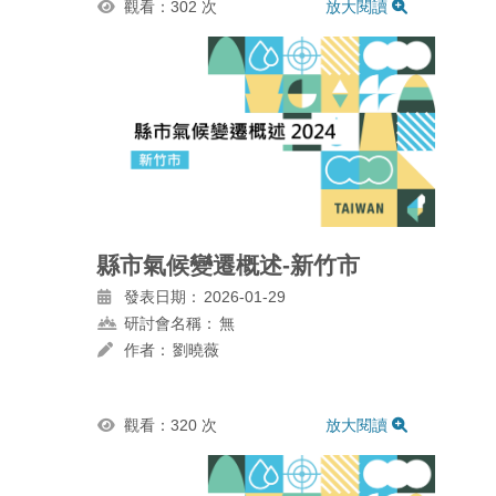
觀看：302 次
放大閱讀
縣市氣候變遷概述-新竹市
發表日期：
2026-01-29
研討會名稱：
無
作者：
劉曉薇
觀看：320 次
放大閱讀