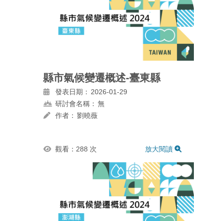
縣市氣候變遷概述-臺東縣
發表日期：
2026-01-29
研討會名稱：
無
作者：
劉曉薇
觀看：288 次
放大閱讀