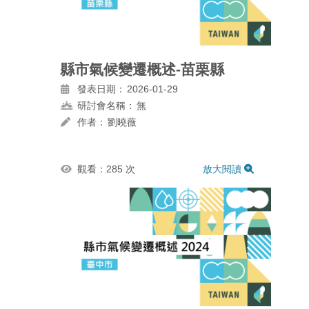
縣市氣候變遷概述-苗栗縣
發表日期：
2026-01-29
研討會名稱：
無
作者：
劉曉薇
觀看：285 次
放大閱讀