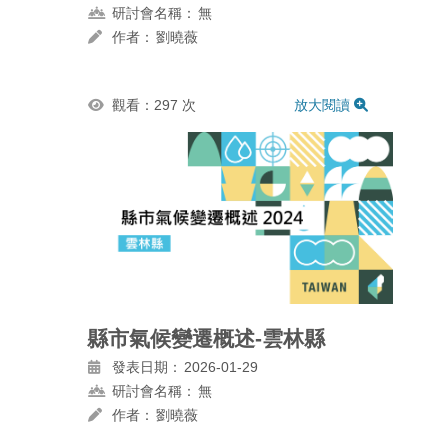
研討會名稱：
無
作者：
劉曉薇
觀看：297 次
放大閱讀
縣市氣候變遷概述-雲林縣
發表日期：
2026-01-29
研討會名稱：
無
作者：
劉曉薇