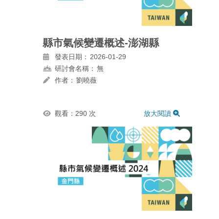
縣市氣候變遷概述-澎湖縣
發表日期：
2026-01-29
研討會名稱：
無
作者：
劉曉薇
觀看：290 次
放大閱讀