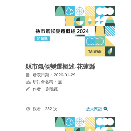
縣市氣候變遷概述-花蓮縣
發表日期：
2026-01-29
研討會名稱：
無
作者：
劉曉薇
觀看：282 次
放大閱讀