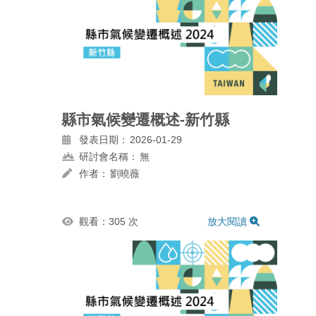
縣市氣候變遷概述-新竹縣
發表日期：
2026-01-29
研討會名稱：
無
作者：
劉曉薇
觀看：305 次
放大閱讀