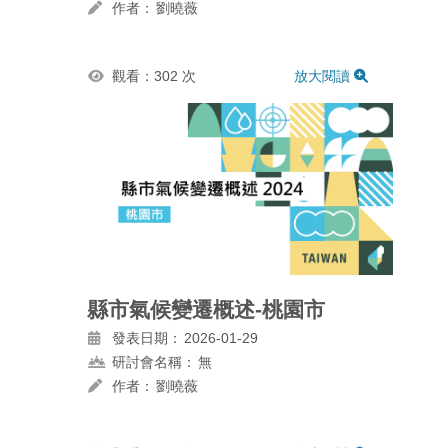
作者：
劉曉薇
觀看：302 次
放大閱讀
縣市氣候變遷概述-桃園市
發表日期：
2026-01-29
研討會名稱：
無
作者：
劉曉薇