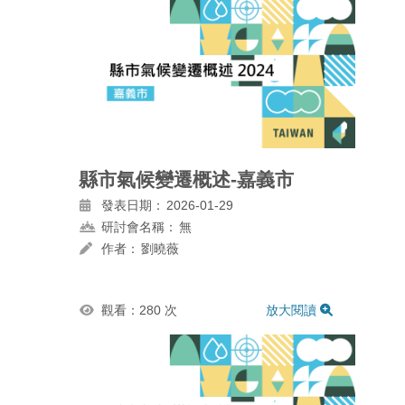
縣市氣候變遷概述-嘉義市
發表日期：
2026-01-29
研討會名稱：
無
作者：
劉曉薇
觀看：280 次
放大閱讀