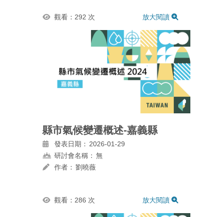
觀看：292 次
放大閱讀
縣市氣候變遷概述-嘉義縣
發表日期：
2026-01-29
研討會名稱：
無
作者：
劉曉薇
觀看：286 次
放大閱讀