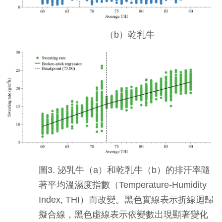
（b）乾乳牛
圖3. 泌乳牛（a）和乾乳牛（b）的排汗率隨
著平均溫濕度指數（Temperature-Humidity
Index, THI）而改變。黑色實線表示折線迴歸
擬合線，黑色虛線表示依變數出現顯著變化