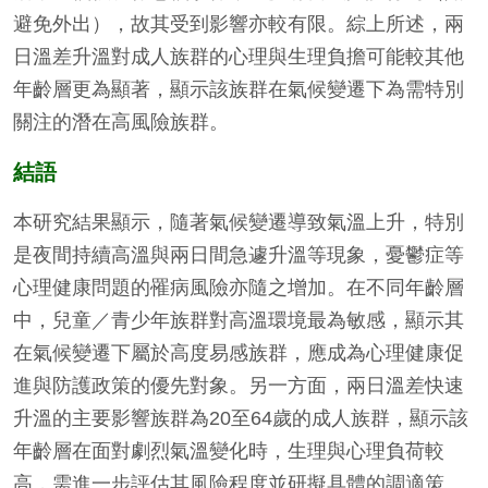
避免外出），故其受到影響亦較有限。綜上所述，兩
日溫差升溫對成人族群的心理與生理負擔可能較其他
年齡層更為顯著，顯示該族群在氣候變遷下為需特別
關注的潛在高風險族群。
結語
本研究結果顯示，隨著氣候變遷導致氣溫上升，特別
是夜間持續高溫與兩日間急遽升溫等現象，憂鬱症等
心理健康問題的罹病風險亦隨之增加。在不同年齡層
中，兒童／青少年族群對高溫環境最為敏感，顯示其
在氣候變遷下屬於高度易感族群，應成為心理健康促
進與防護政策的優先對象。另一方面，兩日溫差快速
升溫的主要影響族群為20至64歲的成人族群，顯示該
年齡層在面對劇烈氣溫變化時，生理與心理負荷較
高，需進一步評估其風險程度並研擬具體的調適策