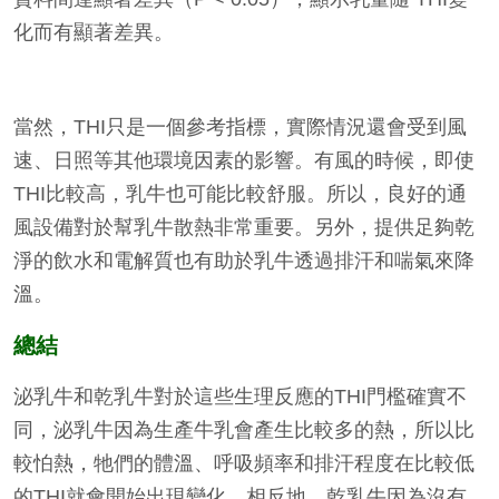
化而有顯著差異。
當然，THI只是一個參考指標，實際情況還會受到風
速、日照等其他環境因素的影響。有風的時候，即使
THI比較高，乳牛也可能比較舒服。所以，良好的通
風設備對於幫乳牛散熱非常重要。另外，提供足夠乾
淨的飲水和電解質也有助於乳牛透過排汗和喘氣來降
溫。
總結
泌乳牛和乾乳牛對於這些生理反應的THI門檻確實不
同，泌乳牛因為生產牛乳會產生比較多的熱，所以比
較怕熱，牠們的體溫、呼吸頻率和排汗程度在比較低
的THI就會開始出現變化。相反地，乾乳牛因為沒有