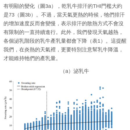
有明顯的變化（圖3a），乾乳牛排汗的THI門檻大約
是73（圖3b）。不過，當天氣更熱的時候，牠們排汗
的增加速度反而會變慢，表示排汗的散熱方式不會沒
有限制的一直持續進行。此外，我們發現天氣越熱，
各個泌乳階段的乳牛產乳量都會下降（表1）。這提醒
我們，在炎熱的天氣裡，更要特別注意幫乳牛降溫，
才能維持牠們的產乳量。
（a）泌乳牛