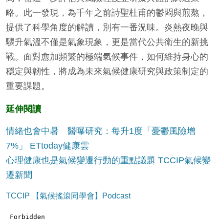
略。此一發現，為千年之前詩聖杜甫的鬱悶與煎熬，
提供了科學角度的解讀，別有一番況味。炎熱夜晚與
驟升氣溫不僅是氣象現象，更是當代公共衛生的新挑
戰。面對愈加頻繁的極端氣候事件，如何維持身心的
穩定與韌性，將成為未來氣候健康研究與政策制定的
重要課題。
延伸閱讀
情緒也會中暑 醫曝研究：每升1度「憂鬱風險增
7%」 ETtoday健康雲
心理健康也是氣候變遷行動的重點議題 TCCIP氣候變
遷新聞
TCCIP 【氣候搖滾同學會】Podcast