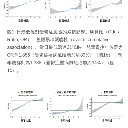
圖1. 日最低溫對憂鬱症風險的累積影響。勝算比（Odds
Ratio, OR）；整體累積關聯性（overall cumulative
association）。當日最低溫達31°C時，兒童青少年族群之
OR為1.886（憂鬱症罹病風險增加約89%）（圖1b），老
年族群則為1.338（憂鬱症罹病風險增加約34%）（圖
1c）。