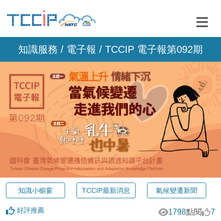
知識服務 /
電子報
/ TCCIP 電子報第092期
知識小櫥窗
TCCIP最新消息
氣候變遷新聞
好評推薦
1798
點閱
7