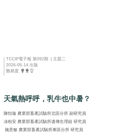
TCCIP電子報 第092期 | 主題二
2026-05-14 出版
難易度
天氣熱呼呼，乳牛也中暑？
陳怡璇
農業部畜產試驗所北區分所 副研究員
凃柏安
農業部畜產試驗所遺傳生理組 研究員
施意敏
農業部畜產試驗所東區分所 研究員