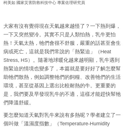
柯美如
國家災害防救科技中心 專案佐理研究員
大家有沒有覺得現在天氣越來越怪了？一下熱到爆，
一下又突然變冷。其實不只是人類怕熱，乳牛更怕
熱！天氣太熱，牠們會很不舒服，嚴重的話甚至會生
病或死亡，這就是我們常說的「熱緊迫」（Heat
Stress, HS）。隨著地球暖化越來越明顯，乳牛遇到
熱緊迫的情境也變多了，本篇就是要好好了解怎麼幫
助牠們散熱，例如調整牠們的飼糧、改善牠們的生活
環境，甚至從基因上選出比較耐熱的牛。更重要的
是，我們要及早發現乳牛的不適，這樣才能趕快幫牠
們降溫舒緩。
要怎麼知道天氣對乳牛來說有多熱呢？學者建立了一
個叫做「溫濕度指數」（Temperature-Humidity