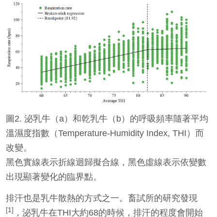
圖2. 泌乳牛（a）和乾乳牛（b）的呼吸頻率隨著平均
溫濕度指數（Temperature-Humidity Index, THI）而
改變。
黑色實線表示折線迴歸擬合線，黑色虛線表示依變數
出現顯著變化的臨界點。
排汗也是乳牛散熱的方式之一。畜試所的研究發現
[1]
，泌乳牛在THI大約68的時候，排汗的程度會開始