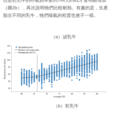
但是乾乳牛的呼吸頻率要到THI大約82才會明顯增加
（圖2b），再次說明牠們比較耐熱。有趣的是，生產
胎次不同的乳牛，牠們喘氣的程度也會不一樣。
（a）泌乳牛
（b）乾乳牛