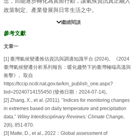
念，而能逐步轉化為實際行動，讓氣候資訊真正融入
政策制定、產業發展與日常生活之中。
繼續閱讀
參考文獻
文章一
[1] 臺灣氣候變遷推估資訊與調適知識平台 (2024)。《2024
臺灣氣候變遷分析系列報告：暖化趨勢下的臺灣極端高溫與
衝擊》。取自
https://tccip.ncdr.nat.gov.tw/km_publish_one.aspx?
bid=20240714155450 (發佈日期：2024-07-14)。
[2] Zhang, X., et al. (2011). "Indices for monitoring changes
in extremes based on daily temperature and precipitation
data."
Wiley Interdisciplinary Reviews: Climate Change
,
2(6), 851-870.
[3] Matte, D., et al., 2022：Global assessment of