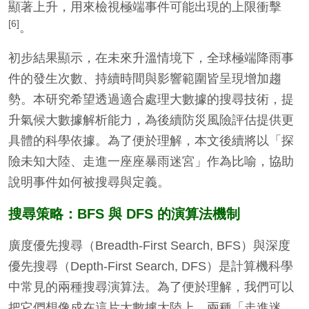
顯著上升，用來檢視極端事件可能出現的上限衝擊
[6]
。
初步結果顯示，在未來升溫情境下，全球極端降雨事
件的發生次數、持續時間與影響範圍皆呈現增加趨
勢。本研究希望透過適合處理大數據的搜尋技術，提
升氣候大數據解析能力，為後續防災風險評估提供更
具體的科學依據。為了便於理解，本文後續將以「探
險未知大陸、走進一座座暴雨迷宮」作為比喻，協助
說明事件如何被搜尋與定義。
搜尋策略：BFS 與 DFS 的演算法機制
廣度優先搜尋（Breadth-First Search, BFS）與深度
優先搜尋（Depth-First Search, DFS）是計算機科學
中常見的兩種搜尋演算法。為了便於理解，我們可以
把它們想像成在這片大數據大陸上，兩種「走進迷