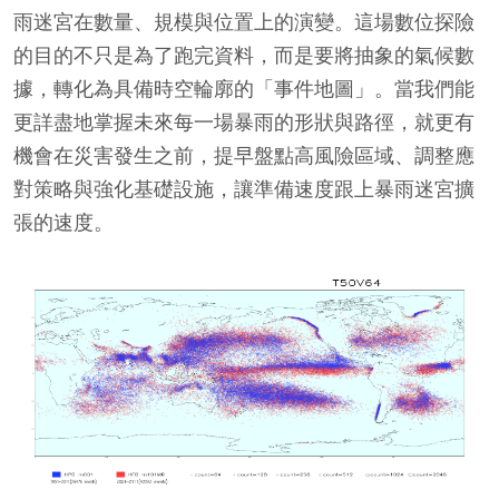
雨迷宮在數量、規模與位置上的演變。這場數位探險
的目的不只是為了跑完資料，而是要將抽象的氣候數
據，轉化為具備時空輪廓的「事件地圖」。當我們能
更詳盡地掌握未來每一場暴雨的形狀與路徑，就更有
機會在災害發生之前，提早盤點高風險區域、調整應
對策略與強化基礎設施，讓準備速度跟上暴雨迷宮擴
張的速度。