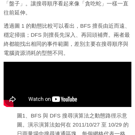
「盤子」。讓搜尋順序看起來像「貪吃蛇」一樣一直
往前延伸。
透過圖 1 的動態比較可以看出，BFS 擅長由近而遠、
穩定掃描；DFS 則擅長先深入、再回頭補齊。兩者最
終都能找出相同的事件範圍，差別主要在搜尋順序與
電腦資源消耗的型態不同。
圖1、BFS 與 DFS 搜尋演算法之動態路徑示意
圖。演示演算法如何在 2011/10/27 至 10/29 的
日雨量場中搜尋連通區塊。每個網格代表一格