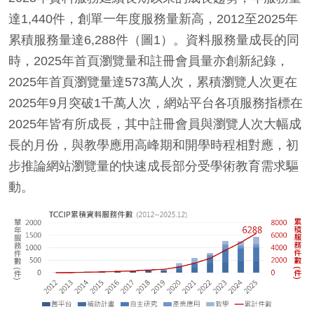
達1,440件，創單一年度服務量新高，2012至2025年
累積服務量達6,288件（圖1）。資料服務量成長的同
時，2025年首頁瀏覽量和註冊會員量亦創新紀錄，
2025年首頁瀏覽量達573萬人次，累積瀏覽人次更在
2025年9月突破1千萬人次，網站平台各項服務指標在
2025年皆有所成長，其中註冊會員與瀏覽人次大幅成
長的月份，與教學應用高峰期和開學時程相對應，初
步推論網站瀏覽量的快速成長部分受學術教育需求驅
動。