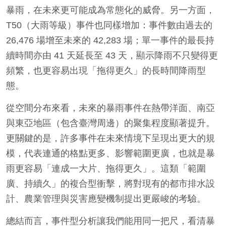
暴雨，在未來更可能成為常態化的威脅。另一方面，
T50（大雨等級）事件也同樣增加：事件數由過去的
26,476 場增至未來的 42,283 場；單一事件的最長持
續時間亦由 41 天延長至 43 天，顯示降雨不只變得更
頻繁，也更容易出現「拖得更久」的長時間降雨型
態。
從空間分布來看，未來的暴雨事件在熱帶洋面、南亞
與東亞地區（包含臺灣周邊）的聚集程度顯著提升。
更關鍵的是，許多事件在未來情境下呈現出更大的規
模，代表連通的格點更多、影響範圍更廣，也就是暴
雨更容易「連成一大片、拖得更久」。這類「範圍
廣、持續久」的複合型衝擊，將對現有的都市排水設
計、農業管理與災害應變機制提出更嚴峻的考驗。
總結而言，事件型分析讓我們能用同一把尺，看清暴