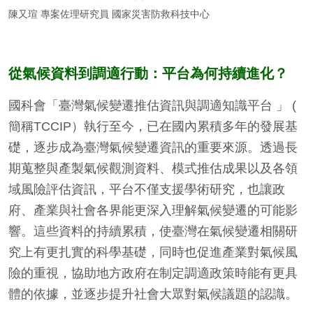
陳又瑄 專案佐理研究員 國家災害防救科技中心
從氣候資料到調適行動：平台為何持續進化？
國科會「臺灣氣候變遷推估資訊與調適知識平台
」
(
簡稱TCCIP）執行至今，已在國內累積多年的發展基
礎，逐步成為臺灣氣候變遷資訊的重要來源。透過長
期蒐整與產製氣候觀測資料、模式推估成果以及各領
域風險評估資訊，平台不僅支援學術研究，也讓政
府、產業與社會各界能更深入理解氣候變遷的可能影
響。這些資料的持續累積，使臺灣在氣候變遷相關研
究上有更扎實的科學基礎，同時也促進產業對氣候風
險的重視，協助地方政府在制定調適政策時能有更具
體的依據，並逐步提升社會大眾對氣候議題的認識。