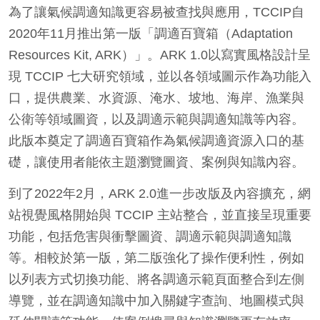
為了讓氣候調適知識更容易被查找與應用，TCCIP自
2020年11月推出第一版「調適百寶箱（Adaptation
Resources Kit, ARK）」。ARK 1.0以寫實風格設計呈
現 TCCIP 七大研究領域，並以各領域圖示作為功能入
口，提供農業、水資源、淹水、坡地、海岸、漁業與
公衛等領域圖資，以及調適示範與調適知識等內容。
此版本奠定了調適百寶箱作為氣候調適資源入口的基
礎，讓使用者能依主題瀏覽圖資、案例與知識內容。
到了2022年2月，ARK 2.0進一步改版及內容擴充，網
站視覺風格開始與 TCCIP 主站整合，並直接呈現重要
功能，包括危害與衝擊圖資、調適示範與調適知識
等。相較於第一版，第二版強化了操作便利性，例如
以列表方式切換功能、將各調適示範頁面整合到左側
導覽，並在調適知識中加入關鍵字查詢、地圖模式與