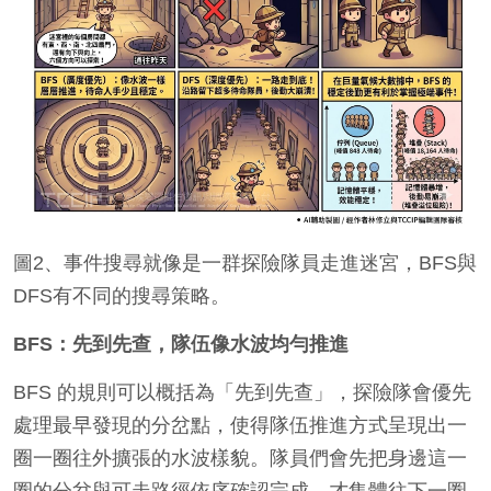
圖2、事件搜尋就像是一群探險隊員走進迷宮，BFS與
DFS有不同的搜尋策略。
BFS
：先到先查，隊伍像水波均勻推進
BFS 的規則可以概括為「先到先查」，探險隊會優先
處理最早發現的分岔點，使得隊伍推進方式呈現出一
圈一圈往外擴張的水波樣貌。隊員們會先把身邊這一