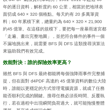
年的逐日資料，解析度約 60 公里，相當於把地球表
面切成 640 × 320 個格點。每天約有 20 多萬筆資
料；60 年累積下來，總量約為 640 × 320 × 21,900
約45 億筆。在這樣的規模下，要把每一座暴雨迷宮都
「走遍、畫出完整地圖」，並把符合條件的事件一個
不漏地挑出來，就需要 BFS 與 DFS 這類搜尋演算法
來協助我們有效完成。
效能對決：誰的探險效率更高？
雖然 BFS 與 DFS 最終都能將每個強降雨事件完整捕
捉，但在面對 d4PDF 高達約 45 億筆資料的數位大陸
時，誰能以更穩定的方式管理電腦資源，就成了任務
能否順利完成的關鍵。搜尋任務必須長時間、反覆執
行，若在過程中出現瞬間負荷過大，就可能拖慢整體