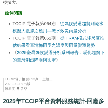
模擴大。
延伸閱讀
TCCIP 電子報第064期：
從氣候變遷趨勢到淹水
模擬大數據之應用—淹水致災雨量分析
TCCIP 電子報第051期：
從HiRAM模式降尺度推
估結果看臺灣梅雨季之溫度與雨量變遷趨勢
《
2025臺灣氣候變遷分析系列報告：暖化趨勢下
的臺灣劇烈降雨與衝擊
》
TCCIP電子報 第093期 | 主題二
2026-06-18 出版
難易度
2025年TCCIP平台資料服務統計-回應多