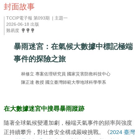
封面故事
TCCIP電子報 第093期 | 主題一
2026-06-18 出版
難易度
暴雨迷宮：在氣候大數據中標記極端
事件的探險之旅
林修立 專案佐理研究員 國家災害防救科技中心
陳正達 教授 國立臺灣師範大學地球科學學系
在大數據迷宮中搜尋暴雨蹤跡
隨著全球氣候變遷加劇，極端天氣事件的頻率與強度
正持續攀升，對社會安全構成嚴峻挑戰。《
2024 臺灣