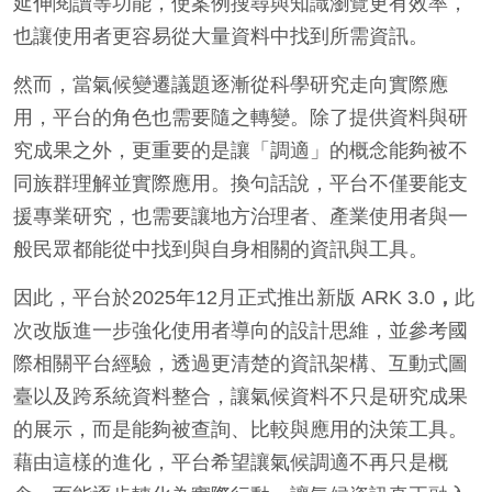
延伸閱讀等功能，使案例搜尋與知識瀏覽更有效率，
也讓使用者更容易從大量資料中找到所需資訊。
然而，當氣候變遷議題逐漸從科學研究走向實際應
用，平台的角色也需要隨之轉變。除了提供資料與研
究成果之外，更重要的是讓「調適」的概念能夠被不
同族群理解並實際應用。換句話說，平台不僅要能支
援專業研究，也需要讓地方治理者、產業使用者與一
般民眾都能從中找到與自身相關的資訊與工具。
因此，平台於2025年12月正式推出新版 ARK 3.0
，
此
次改版進一步強化使用者導向的設計思維，並參考國
際相關平台經驗，透過更清楚的資訊架構、互動式圖
臺以及跨系統資料整合，讓氣候資料不只是研究成果
的展示，而是能夠被查詢、比較與應用的決策工具。
藉由這樣的進化，平台希望讓氣候調適不再只是概